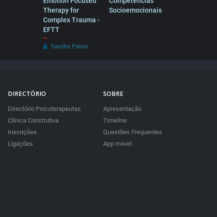
Emotion Focused
Competências
Therapy for
Socioemocionais
Complex Trauma -
EFTT
–
Sandra Paivio
DIRECTÓRIO
SOBRE
Directório Psicoterapeutas
Apresentação
Clínica Construtiva
Timeline
Inscrições
Questões Frequentes
Ligações
App móvel