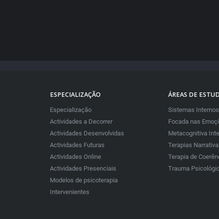
ESPECIALIZAÇÃO
ÁREAS DE ESTU
Especialização
Sistemas Internos
Actividades a Decorrer
Focada nas Emoçõ
Actividades Desenvolvidas
Metacognitiva Int
Actividades Futuras
Terapias Narrativ
Actividades Online
Terapia de Coerên
Actividades Presenciais
Trauma Psicológi
Modelos de psicoterapia
Intervenientes