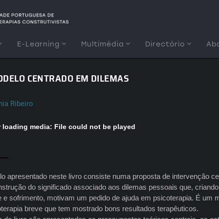
E-Learning
Multimédia
Directório
Ab
MODELO CENTRADO EM DILEMAS
ia Ribeiro
r loading media: File could not be played
o apresentado neste livro consiste numa proposta de intervenção ce
nstrução do significado associado aos dilemas pessoais que, criando
 e sofrimento, motivam um pedido de ajuda em psicoterapia. É um 
oterapia breve que tem mostrado bons resultados terapêuticos.