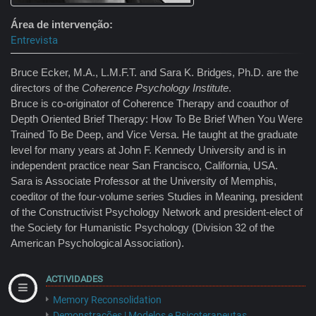
Área de intervenção
Entrevista
Bruce Ecker, M.A., L.M.F.T. and Sara K. Bridges, Ph.D. are the
directors of the
Coherence Psychology Institute
.
Bruce is co-originator of Coherence Therapy and coauthor of
Depth Oriented Brief Therapy: How To Be Brief When You Were
Trained To Be Deep, and Vice Versa. He taught at the graduate
level for many years at John F. Kennedy University and is in
independent practice near San Francisco, California, USA.
Sara is Associate Professor at the University of Memphis,
coeditor of the four-volume series Studies in Meaning, president
of the Constructivist Psychology Network and president-elect of
the Society for Humanistic Psychology (Division 32 of the
American Psychological Association).
ACTIVIDADES
Memory Reconsolidation
Demonstrações | Modelos e Psicoterapeutas