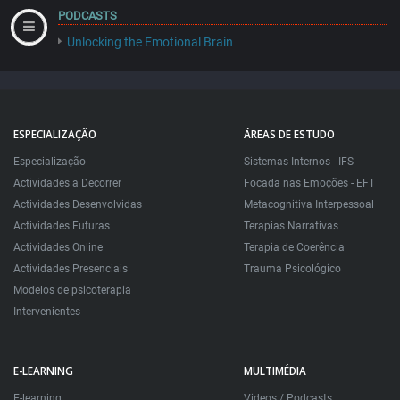
PODCASTS
Unlocking the Emotional Brain
ESPECIALIZAÇÃO
ÁREAS DE ESTUDO
Especialização
Sistemas Internos - IFS
Actividades a Decorrer
Focada nas Emoções - EFT
Actividades Desenvolvidas
Metacognitiva Interpessoal
Actividades Futuras
Terapias Narrativas
Actividades Online
Terapia de Coerência
Actividades Presenciais
Trauma Psicológico
Modelos de psicoterapia
Intervenientes
E-LEARNING
MULTIMÉDIA
E-learning
Videos / Podcasts