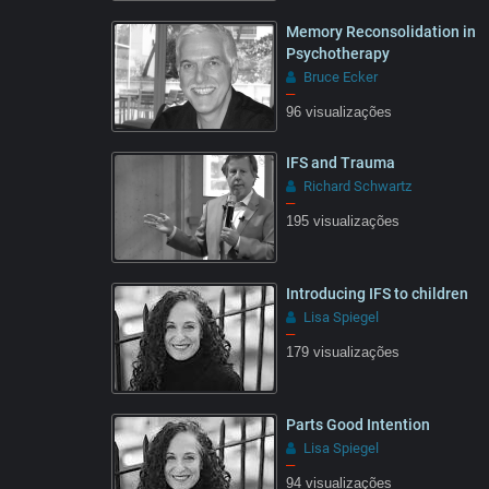
Memory Reconsolidation in
Psychotherapy
Bruce Ecker
–
96 visualizações
IFS and Trauma
Richard Schwartz
–
195 visualizações
Introducing IFS to children
Lisa Spiegel
–
179 visualizações
05:55
Parts Good Intention
Lisa Spiegel
–
94 visualizações