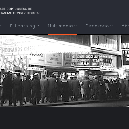
E-Learning
Multimédia
Directório
Ab