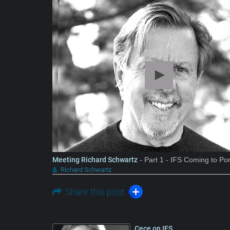
Meeting Richard Schwartz
- Part 1 - IFS Coming to Po
Richard Schwartz
Share this post
Cece on IFS