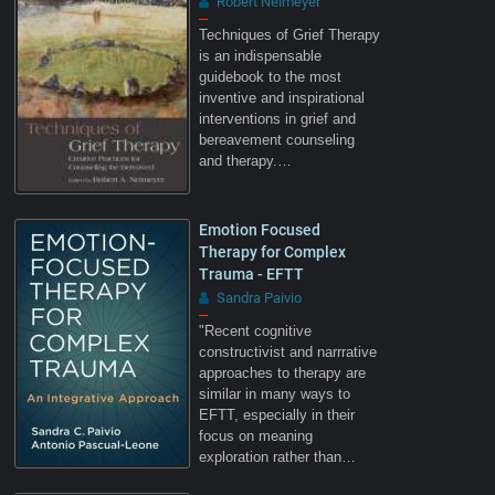
Robert Neimeyer
–
Techniques of Grief Therapy
is an indispensable
guidebook to the most
inventive and inspirational
interventions in grief and
bereavement counseling
and therapy.…
Emotion Focused
Therapy for Complex
Trauma - EFTT
Sandra Paivio
–
"Recent cognitive
constructivist and narrrative
approaches to therapy are
similar in many ways to
EFTT, especially in their
focus on meaning
exploration rather than…