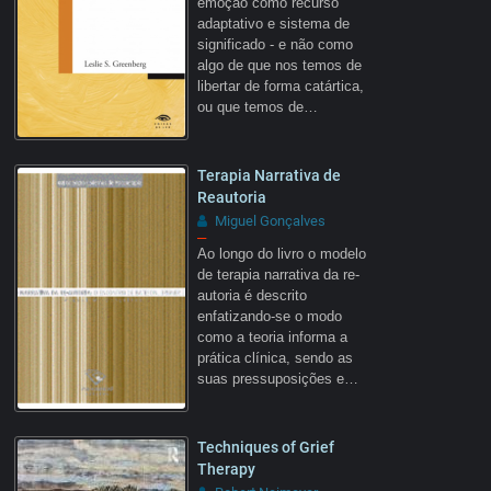
emoção como recurso
adaptativo e sistema de
significado - e não como
algo de que nos temos de
libertar de forma catártica,
ou que temos de…
Terapia Narrativa de
Reautoria
Miguel Gonçalves
–
Ao longo do livro o modelo
de terapia narrativa da re-
autoria é descrito
enfatizando-se o modo
como a teoria informa a
prática clínica, sendo as
suas pressuposições e…
Techniques of Grief
Therapy