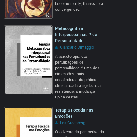
become reality, thanks to a
convergence…
Metacognitiva
Interpessoal nas P. de
Personalidade
Giancarlo Dimaggio
–
A psicoterapia das
perturbações de
personalidade é uma das
dimensões mais
desafiadoras da prática
clínica, dada a rigidez e a
resistência à mudança
típica destes…
Terapia Focada nas
Emoções
Les Greenberg
–
O advento da perspetiva da