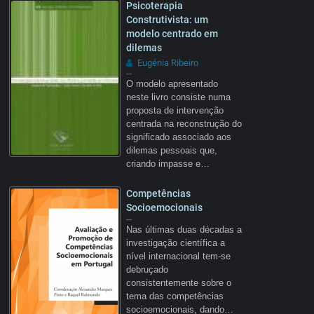
Psicoterapia
Construtivista: um
modelo centrado em
dilemas
Eugénia Ribeiro
–
O modelo apresentado
neste livro consiste numa
proposta de intervenção
centrada na reconstrução do
significado associado aos
dilemas pessoais que,
criando impasse e…
Competências
Socioemocionais
–
Nas últimas duas décadas a
investigação científica a
nível internacional tem-se
debruçado
consistentemente sobre o
tema das competências
socioemocionais, dando…