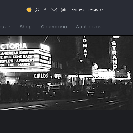
.
ENTRAR
REGISTO
out
Shop
Calendário
Contactos