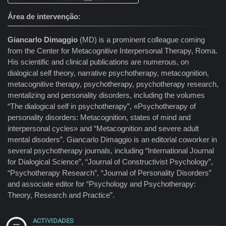
Área de intervenção
Giancarlo Dimaggio
(MD) is a prominent colleague coming
from the Center for Metacognitive Interpersonal Therapy, Roma.
His scientific and clinical publications are numerous, on
dialogical self theory, narrative psychotherapy, metacognition,
metacognitive therapy, psychotherapy, psychotherapy research,
mentalizing and personality disorders, including the volumes
“The dialogical self in psychotherapy”, «Psychotherapy of
personality disorders: Metacognition, states of mind and
interpersonal cycles» and “Metacognition and severe adult
mental disoders”. Giancarlo Dimaggio is an editorial coworker in
several psychotherapy journals, including “International Journal
for Dialogical Science”, “Journal of Constructivist Psychology”,
“Psychotherapy Research”, “Journal of Personality Disorders”
and associate editor for “Psychology and Psychotherapy:
Theory, Research and Practice”.
ACTIVIDADES