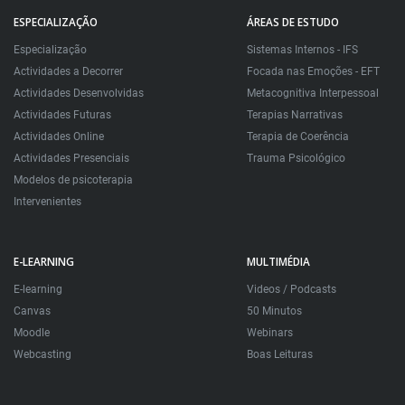
ESPECIALIZAÇÃO
ÁREAS DE ESTUDO
Especialização
Sistemas Internos - IFS
Actividades a Decorrer
Focada nas Emoções - EFT
Actividades Desenvolvidas
Metacognitiva Interpessoal
Actividades Futuras
Terapias Narrativas
Actividades Online
Terapia de Coerência
Actividades Presenciais
Trauma Psicológico
Modelos de psicoterapia
Intervenientes
E-LEARNING
MULTIMÉDIA
E-learning
Videos / Podcasts
Canvas
50 Minutos
Moodle
Webinars
Webcasting
Boas Leituras