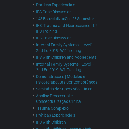
Práticas Experienciais
IFS Case Discussion
14ª Especialização | 2º Semestre
IFS, Trauma and Neuroscience - L2
IFS Training
IFS Case Discussion
Internal Family Systems - Level1-
2nd Ed 2019: W2 Training
IFS with Children and Adolescents
Internal Family Systems - Level1-
2nd Ed 2019: W1 Training
Demonstrações | Modelos e
Psicoterapeutas Contemporâneos
Seminário de Supervisão Clínica
Análise Processual e
Conceptualização Clínica
Trauma Complexo
Práticas Experienciais
IFS with Children