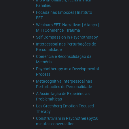
IFS with Children, Teens & Their
Families
Focada nas Emoções | Instituto
EFT
Webinars EFT| Narrativas | Aliança |
MIT| Coherence | Trauma
Self Compassion in Psychotherapy
Interpessoal nas Perturbações de
Personalidade
Coerência e Reconsolidação da
Memória
Psychotherapy as a Developmental
Process
Metacognitiva Interpessoal nas
Perturbações de Personalidade
A Assimilação de Experiências
Problemáticas
Les Greenberg Emotion Focused
Therapy
Construtivism in Psychotherapy:50
minutes conversation