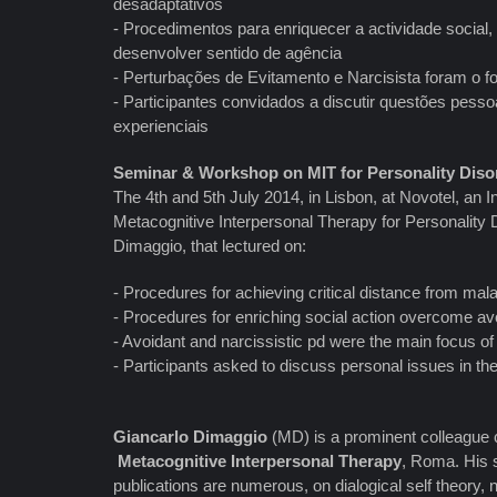
desadaptativos
- Procedimentos para enriquecer a actividade social,
desenvolver sentido de agência
- Perturbações de Evitamento e Narcisista foram o foc
- Participantes convidados a discutir questões pess
experienciais
Seminar & Workshop on MIT for Personality Diso
The 4th and 5th July 2014, in Lisbon, at Novotel, an 
Metacognitive Interpersonal Therapy for Personality 
Dimaggio, that lectured on:
- Procedures for achieving critical distance from ma
- Procedures for enriching social action overcome a
- Avoidant and narcissistic pd were the main focus of 
- Participants asked to discuss personal issues in the
Giancarlo Dimaggio
(MD) is a prominent colleague
Metacognitive Interpersonal Therapy
, Roma. His sc
publications are numerous, on dialogical self theory,