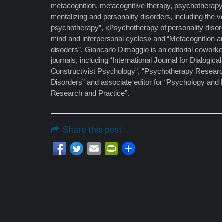
metacognition, metacognitive therapy, psychotherap
mentalizing and personality disorders, including the v
psychotherapy”, «Psychotherapy of personality disord
mind and interpersonal cycles» and “Metacognition a
disoders”. Giancarlo Dimaggio is an editorial cowork
journals, including “International Journal for Dialogica
Constructivist Psychology”, “Psychotherapy Research
Disorders” and associate editor for “Psychology and
Research and Practice”.
Share this post
Email
PrintFriendly