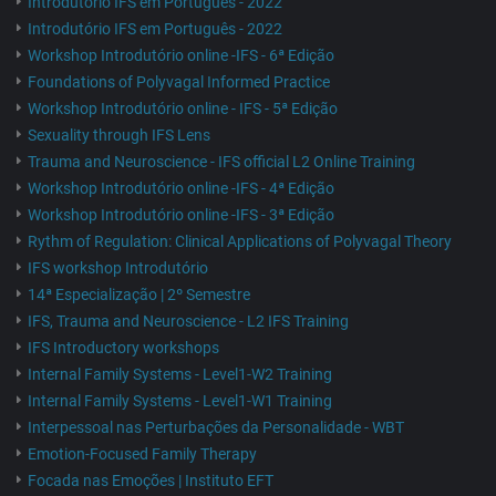
Introdutório IFS em Português - 2022
Introdutório IFS em Português - 2022
Workshop Introdutório online -IFS - 6ª Edição
Foundations of Polyvagal Informed Practice
Workshop Introdutório online - IFS - 5ª Edição
Sexuality through IFS Lens
Trauma and Neuroscience - IFS official L2 Online Training
Workshop Introdutório online -IFS - 4ª Edição
Workshop Introdutório online -IFS - 3ª Edição
Rythm of Regulation: Clinical Applications of Polyvagal Theory
IFS workshop Introdutório
14ª Especialização | 2º Semestre
IFS, Trauma and Neuroscience - L2 IFS Training
IFS Introductory workshops
Internal Family Systems - Level1-W2 Training
Internal Family Systems - Level1-W1 Training
Interpessoal nas Perturbações da Personalidade - WBT
Emotion-Focused Family Therapy
Focada nas Emoções | Instituto EFT