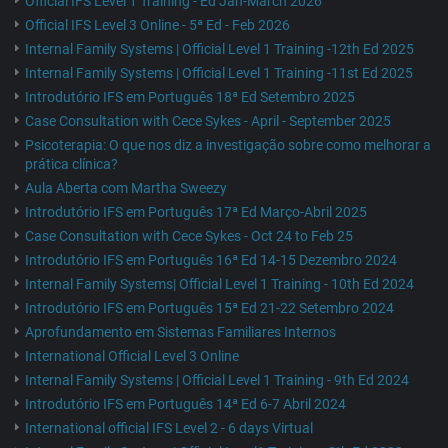
Official IFS Level 1 Training - Ed Jan-March 2026
Official IFS Level 3 Online - 5ª Ed - Feb 2026
Internal Family Systems | Official Level 1 Training -12th Ed 2025
Internal Family Systems | Official Level 1 Training -11st Ed 2025
Introdutório IFS em Português 18ª Ed Setembro 2025
Case Consultation with Cece Sykes - April - September 2025
Psicoterapia: O que nos diz a investigação sobre como melhorar a
prática clínica?
Aula Aberta com Martha Sweezy
Introdutório IFS em Português 17ª Ed Março-Abril 2025
Case Consultation with Cece Sykes - Oct 24 to Feb 25
Introdutório IFS em Português 16ª Ed 14-15 Dezembro 2024
Internal Family Systems| Official Level 1 Training - 10th Ed 2024
Introdutório IFS em Português 15ª Ed 21-22 Setembro 2024
Aprofundamento em Sistemas Familiares Internos
International Official Level 3 Online
Internal Family Systems | Official Level 1 Training - 9th Ed 2024
Introdutório IFS em Português 14ª Ed 6-7 Abril 2024
International official IFS Level 2 - 6 days Virtual