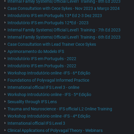
Internal Family Systems| Official Level1 Training - 8th Ed 2023
Case Consultation with Cece Sykes - Nov 2023 a Março 2024
Introdutório IFS em Português 13ª Ed 2-3 Dez 2023
Introdutório IFS em Português 12ªEd - 2023
Internal Family Systems| Official Level1 Training - 7th Ed 2023
Internal Family Systems| Official Level1 Training - 6th Ed 2023
Case Consultation with Lead Trainer Cece Sykes
Aprimoramento do Modelo IFS
Introdutório IFS em Português - 2022
Introdutório IFS em Português - 2022
Workshop Introdutório online -IFS - 6ª Edição
Foundations of Polyvagal Informed Practice
International official IFS Level 3 - online
Workshop Introdutório online - IFS - 5ª Edição
Sexuality through IFS Lens
Trauma and Neuroscience - IFS official L2 Online Training
Workshop Introdutório online -IFS - 4ª Edição
International official IFS Level 3
Clinical Applications of Polyvagal Theory - Webinars