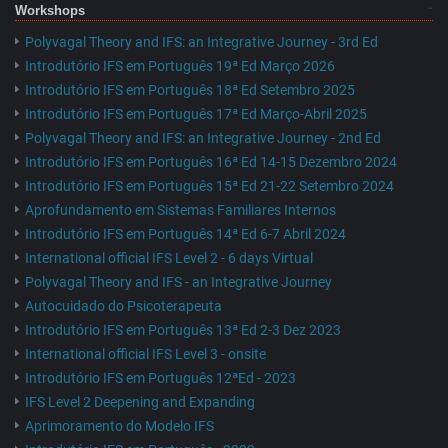
Workshops
Polyvagal Theory and IFS: an Integrative Journey - 3rd Ed
Introdutório IFS em Português 19ª Ed Março 2026
Introdutório IFS em Português 18ª Ed Setembro 2025
Introdutório IFS em Português 17ª Ed Março-Abril 2025
Polyvagal Theory and IFS: an Integrative Journey - 2nd Ed
Introdutório IFS em Português 16ª Ed 14-15 Dezembro 2024
Introdutório IFS em Português 15ª Ed 21-22 Setembro 2024
Aprofundamento em Sistemas Familiares Internos
Introdutório IFS em Português 14ª Ed 6-7 Abril 2024
International official IFS Level 2 - 6 days Virtual
Polyvagal Theory and IFS - an Integrative Journey
Autocuidado do Psicoterapeuta
Introdutório IFS em Português 13ª Ed 2-3 Dez 2023
International official IFS Level 3 - onsite
Introdutório IFS em Português 12ªEd - 2023
IFS Level 2 Deepening and Expanding
Aprimoramento do Modelo IFS