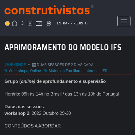
Passar
para
o
Toggl
.
conteúdo
ENTRAR
REGISTO
principal
APRIMORAMENTO DO MODELO IFS
WORKSHOP
–
DUAS SESSÕES DE 2 DIAS CADA
Workshops
,
Online
Sistemas Familiares Internos - IFS
Grupo (
online)
de aprofundamento e supervisão
Horário: 09h às 14h no Brasil / das 13h às 18h de Portugal
Datas das sessões
:
workshop 2
: 2022 Outubro 29-30
CONTEÚDOS A ABORDAR