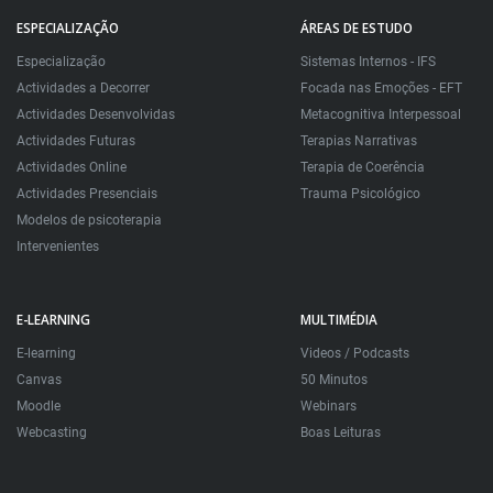
ESPECIALIZAÇÃO
ÁREAS DE ESTUDO
Especialização
Sistemas Internos - IFS
Actividades a Decorrer
Focada nas Emoções - EFT
Actividades Desenvolvidas
Metacognitiva Interpessoal
Actividades Futuras
Terapias Narrativas
Actividades Online
Terapia de Coerência
Actividades Presenciais
Trauma Psicológico
Modelos de psicoterapia
Intervenientes
E-LEARNING
MULTIMÉDIA
E-learning
Videos / Podcasts
Canvas
50 Minutos
Moodle
Webinars
Webcasting
Boas Leituras