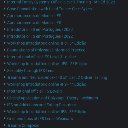
Internal Family Systems| Official Level1 Training - 6th Ed 2023
Case Consultation with Lead Trainer Cece Sykes
Aprimoramento do Modelo IFS
Aprimoramento do Modelo IFS
Introdutório IFS em Português - 2022
Introdutório IFS em Português - 2022
Workshop Introdutório online -IFS - 6ª Edição
Foundations of Polyvagal Informed Practice
International official IFS Level 3 - online
Workshop Introdutório online - IFS - 5ª Edição
Sexuality through IFS Lens
Trauma and Neuroscience - IFS official L2 Online Training
Workshop Introdutório online -IFS - 4ª Edição
International official IFS Level 3
Clinical Applications of Polyvagal Theory - Webinars
IFS on Addictions and Eating Disorders
Workshop Introdutório online -IFS - 3ª Edição
Grief and Loss at IFS Lens - Webinars
Trauma Complexo