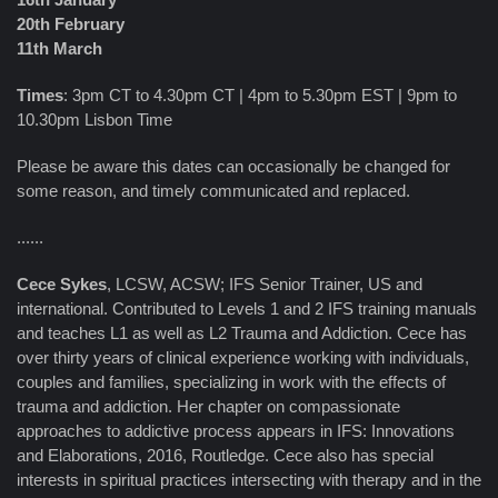
20th February
11th March
Times
: 3pm CT to 4.30pm CT | 4pm to 5.30pm EST | 9pm to
10.30pm Lisbon Time
Please be aware this dates can occasionally be changed for
some reason, and timely communicated and replaced.
......
Cece Sykes
, LCSW, ACSW; IFS Senior Trainer, US and
international. Contributed to Levels 1 and 2 IFS training manuals
and teaches L1 as well as L2 Trauma and Addiction. Cece has
over thirty years of clinical experience working with individuals,
couples and families, specializing in work with the effects of
trauma and addiction. Her chapter on compassionate
approaches to addictive process appears in IFS: Innovations
and Elaborations, 2016, Routledge. Cece also has special
interests in spiritual practices intersecting with therapy and in the