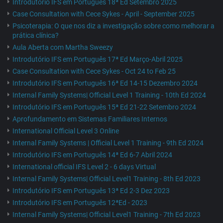
Introdutório IFS em Português 18ª Ed Setembro 2025
Case Consultation with Cece Sykes - April - September 2025
Psicoterapia: O que nos diz a investigação sobre como melhorar a
prática clínica?
Aula Aberta com Martha Sweezy
Introdutório IFS em Português 17ª Ed Março-Abril 2025
Case Consultation with Cece Sykes - Oct 24 to Feb 25
Introdutório IFS em Português 16ª Ed 14-15 Dezembro 2024
Internal Family Systems| Official Level 1 Training - 10th Ed 2024
Introdutório IFS em Português 15ª Ed 21-22 Setembro 2024
Aprofundamento em Sistemas Familiares Internos
International Official Level 3 Online
Internal Family Systems | Official Level 1 Training - 9th Ed 2024
Introdutório IFS em Português 14ª Ed 6-7 Abril 2024
International official IFS Level 2 - 6 days Virtual
Internal Family Systems| Official Level1 Training - 8th Ed 2023
Introdutório IFS em Português 13ª Ed 2-3 Dez 2023
Introdutório IFS em Português 12ªEd - 2023
Internal Family Systems| Official Level1 Training - 7th Ed 2023