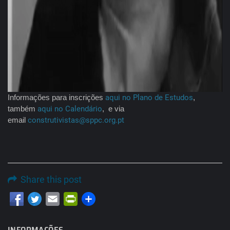
Informações para inscrições
aqui no Plano de Estudos
,
também
aqui no Calendário
, e via
email
construtivistas@sppc.org.pt
Share this post
Email
PrintFriendly