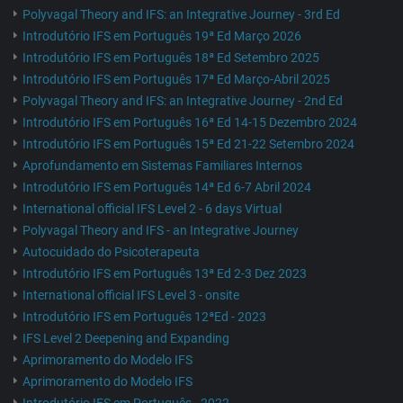
Polyvagal Theory and IFS: an Integrative Journey - 3rd Ed
Introdutório IFS em Português 19ª Ed Março 2026
Introdutório IFS em Português 18ª Ed Setembro 2025
Introdutório IFS em Português 17ª Ed Março-Abril 2025
Polyvagal Theory and IFS: an Integrative Journey - 2nd Ed
Introdutório IFS em Português 16ª Ed 14-15 Dezembro 2024
Introdutório IFS em Português 15ª Ed 21-22 Setembro 2024
Aprofundamento em Sistemas Familiares Internos
Introdutório IFS em Português 14ª Ed 6-7 Abril 2024
International official IFS Level 2 - 6 days Virtual
Polyvagal Theory and IFS - an Integrative Journey
Autocuidado do Psicoterapeuta
Introdutório IFS em Português 13ª Ed 2-3 Dez 2023
International official IFS Level 3 - onsite
Introdutório IFS em Português 12ªEd - 2023
IFS Level 2 Deepening and Expanding
Aprimoramento do Modelo IFS
Aprimoramento do Modelo IFS