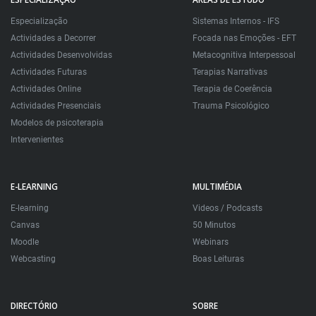
Especialização
Sistemas Internos - IFS
Actividades a Decorrer
Focada nas Emoções - EFT
Actividades Desenvolvidas
Metacognitiva Interpessoal
Actividades Futuras
Terapias Narrativas
Actividades Online
Terapia de Coerência
Actividades Presenciais
Trauma Psicológico
Modelos de psicoterapia
Intervenientes
E-LEARNING
MULTIMÉDIA
E-learning
Videos / Podcasts
Canvas
50 Minutos
Moodle
Webinars
Webcasting
Boas Leituras
DIRECTÓRIO
SOBRE