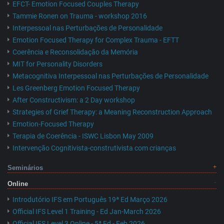
EFCT- Emotion Focused Couples Therapy
Tammie Ronen on Trauma - workshop 2016
Interpessoal nas Perturbações de Personalidade
Emotion Focused Therapy for Complex Trauma - EFTT
Coerência e Reconsolidação da Memória
MIT for Personality Disorders
Metacognitiva Interpessoal nas Perturbações de Personalidade
Les Greenberg Emotion Focused Therapy
After Constructivism: a 2 Day workshop
Strategies of Grief Therapy: a Meaning Reconstruction Approach
Emotion-Focused Therapy
Terapia de Coerência - ISWC Lisbon May 2009
Intervenção Cognitivista-construtivista com crianças
Seminários
Online
Introdutório IFS em Português 19ª Ed Março 2026
Official IFS Level 1 Training - Ed Jan-March 2026
Official IFS Level 3 Online - 5ª Ed - Feb 2026