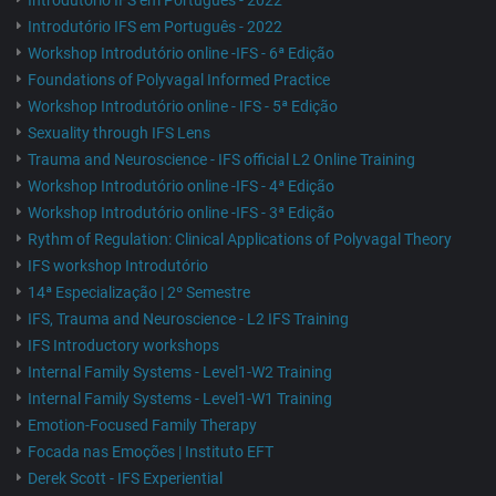
Introdutório IFS em Português - 2022
Introdutório IFS em Português - 2022
Workshop Introdutório online -IFS - 6ª Edição
Foundations of Polyvagal Informed Practice
Workshop Introdutório online - IFS - 5ª Edição
Sexuality through IFS Lens
Trauma and Neuroscience - IFS official L2 Online Training
Workshop Introdutório online -IFS - 4ª Edição
Workshop Introdutório online -IFS - 3ª Edição
Rythm of Regulation: Clinical Applications of Polyvagal Theory
IFS workshop Introdutório
14ª Especialização | 2º Semestre
IFS, Trauma and Neuroscience - L2 IFS Training
IFS Introductory workshops
Internal Family Systems - Level1-W2 Training
Internal Family Systems - Level1-W1 Training
Emotion-Focused Family Therapy
Focada nas Emoções | Instituto EFT
Derek Scott - IFS Experiential