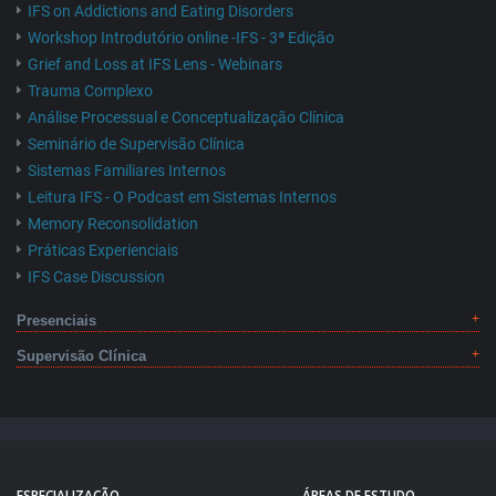
IFS on Addictions and Eating Disorders
Workshop Introdutório online -IFS - 3ª Edição
Grief and Loss at IFS Lens - Webinars
Trauma Complexo
Análise Processual e Conceptualização Clínica
Seminário de Supervisão Clínica
Sistemas Familiares Internos
Leitura IFS - O Podcast em Sistemas Internos
Memory Reconsolidation
Práticas Experienciais
IFS Case Discussion
Presenciais
Supervisão Clínica
ESPECIALIZAÇÃO
ÁREAS DE ESTUDO