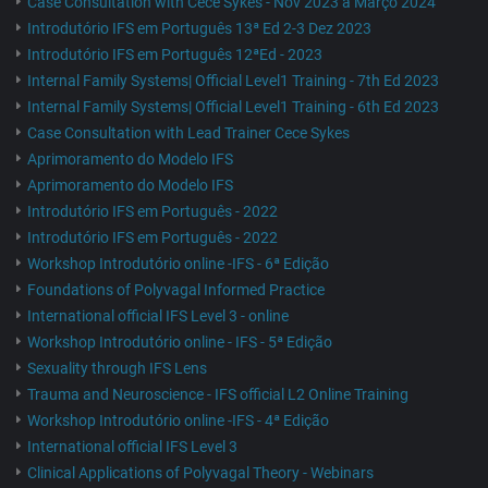
Case Consultation with Cece Sykes - Nov 2023 a Março 2024
Introdutório IFS em Português 13ª Ed 2-3 Dez 2023
Introdutório IFS em Português 12ªEd - 2023
Internal Family Systems| Official Level1 Training - 7th Ed 2023
Internal Family Systems| Official Level1 Training - 6th Ed 2023
Case Consultation with Lead Trainer Cece Sykes
Aprimoramento do Modelo IFS
Aprimoramento do Modelo IFS
Introdutório IFS em Português - 2022
Introdutório IFS em Português - 2022
Workshop Introdutório online -IFS - 6ª Edição
Foundations of Polyvagal Informed Practice
International official IFS Level 3 - online
Workshop Introdutório online - IFS - 5ª Edição
Sexuality through IFS Lens
Trauma and Neuroscience - IFS official L2 Online Training
Workshop Introdutório online -IFS - 4ª Edição
International official IFS Level 3
Clinical Applications of Polyvagal Theory - Webinars