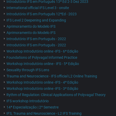
Introdutório IFS em Português 13ª Ed 2-3 Dez 2023
International official IFS Level 3 - onsite
Introdutório IFS em Português 12ªEd - 2023
IFS Level 2 Deepening and Expanding
Aprimoramento do Modelo IFS
Aprimoramento do Modelo IFS
Introdutório IFS em Português - 2022
Introdutório IFS em Português - 2022
Workshop Introdutório online -IFS - 6ª Edição
Foundations of Polyvagal Informed Practice
Workshop Introdutório online - IFS - 5ª Edição
Sexuality through IFS Lens
Trauma and Neuroscience - IFS official L2 Online Training
Workshop Introdutório online -IFS - 4ª Edição
Workshop Introdutório online -IFS - 3ª Edição
Rythm of Regulation: Clinical Applications of Polyvagal Theory
IFS workshop Introdutório
14ª Especialização | 2º Semestre
IFS, Trauma and Neuroscience - L2 IFS Training