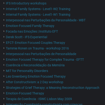
IFS Introductory workshops
Internal Family Systems - Level1-W2 Training
Internal Family Systems - Level1-W1 Training
Interpessoal nas Perturbações da Personalidade - WBT
Emotion-Focused Family Therapy
Focada nas Emoções | Instituto EFT
Derek Scott - IFS Experiential
EFCT- Emotion Focused Couples Therapy
Tammie Ronen on Trauma - workshop 2016
Interpessoal nas Perturbações de Personalidade
Emotion Focused Therapy for Complex Trauma - EFTT
Coerência e Reconsolidação da Memória
MIT for Personality Disorders
Les Greenberg Emotion Focused Therapy
After Constructivism: a 2 Day workshop
Strategies of Grief Therapy: a Meaning Reconstruction Approach
Emotion-Focused Therapy
Terapia de Coerência - ISWC Lisbon May 2009
Intervenção Cognitivista-construtivista com crianças