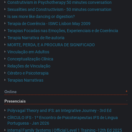
Construtivism in Psychotherapy:50 minutes conversation
Sexualities and Constructivism - 50 minutes conversation
Is sex more like dancing or digestion?
Terapia de Coerência - ISWC Lisbon May 2009
Terapias Focadas nas Emoções, Experienciais e de Coerência
Terapia Narrativa de Re-autoria
MORTE, PERDA, E A PROCURA DE SIGNIFICADO
Vinculação em Adultos
Conceptualização Clínica
Relações de Vinculação
Cérebro e Psicoterapia
Terapias Narrativas
Online
Presenciais
Polyvagal Theory and IFS: an Integrative Journey - 3rd Ed
CÍRCULO IFS - 1º Encontro de Psicoterapeutas IFS de Lingua
Portuguesa - Jan 2026
Internal Family Systems | Official Level 1 Training -12th Ed 2025