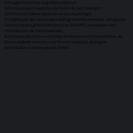
Dimaggio focou nos seguintes aspectos:
1) Principais pressupostos da Teoria do Self Dialógico;
2) Disfunções Metacognitivas em psicopatologia;
3) A aplicação de uma terapia dialogicamente orientado, designada
Terapia Metacognitiva Interpessoal (TMI/MIT), a pacientes com
Perturbações de Personalidade;
4) Conceptualização e estratégia terapeutica em Perturbações de
Personalidade severas, com foco em relações dialógicas
perturbadas e metacognição pobre.