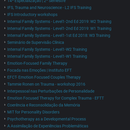
14ª Especialização | 2º Semestre
IFS, Trauma and Neuroscience - L2 IFS Training
IFS Introductory workshops
Internal Family Systems - Level1-2nd Ed 2019: W2 Training
Internal Family Systems - Level1-2nd Ed 2019: W1 Training
Internal Family Systems - Level1-1st Ed 2018: W3 Training
Seminário de Supervisão Clínica
Internal Family Systems - Level1-W2 Training
Internal Family Systems - Level1-W1 Training
Emotion-Focused Family Therapy
Focada nas Emoções | Instituto EFT
EFCT- Emotion Focused Couples Therapy
Tammie Ronen on Trauma - workshop 2016
Interpessoal nas Perturbações de Personalidade
Emotion Focused Therapy for Complex Trauma - EFTT
Coerência e Reconsolidação da Memória
MIT for Personality Disorders
Psychotherapy as a Developmental Process
A Assimilação de Experiências Problemáticas