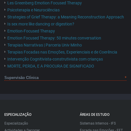
Les Greenberg Emotion Focused Therapy
Psicoterapia e Neurociências
Strategies of Grief Therapy: a Meaning Reconstruction Approach
Is sex more like dancing or digestion?
Emotion-Focused Therapy
Emotion Focused Therapy: 50 minutes conversation
Terapias Narrativas | Parceria Univ Minho
Terapias Focadas nas Emoções, Experienciais e de Coerência
Intervenção Cognitivista-construtivista com crianças
MORTE, PERDA, E A PROCURA DE SIGNIFICADO
Supervisão Clínica
ESPECIALIZAÇÃO
ÁREAS DE ESTUDO
Especialização
Sistemas Internos - IFS
Actividades a Decorrer
Focada nas Emoções - EFT