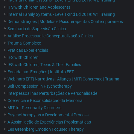
Internal Family Systems - Level1-2nd Ed 2019: W2 Training
IFS with Children and Adolescents
Internal Family Systems - Level1-2nd Ed 2019: W1 Training
Demonstrações | Modelos e Psicoterapeutas Contemporâneos
Seminário de Supervisão Clínica
Análise Processual e Conceptualização Clínica
Trauma Complexo
Práticas Experienciais
IFS with Children
IFS with Children, Teens & Their Families
Focada nas Emoções | Instituto EFT
Webinars EFT| Narrativas | Aliança | MIT| Coherence | Trauma
Self Compassion in Psychotherapy
Interpessoal nas Perturbações de Personalidade
Coerência e Reconsolidação da Memória
MIT for Personality Disorders
Psychotherapy as a Developmental Process
A Assimilação de Experiências Problemáticas
Les Greenberg Emotion Focused Therapy