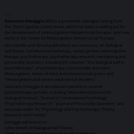
.......
Giancarlo Dimaggio
(MD) is a prominent colleague coming from
The
Third Cognitive Center
, Roma, which has been a melting pot for
the development of «Metacognitive interpersonal therapy», and now
works in the Centre for Metacognitive Interpersonal Therapy.
His scientific and clinical publications are numerous, on dialogical
self theory, narrative psychotherapy, metacognition, metacognitive
therapy, psychotherapy, psychotherapy research, mentalizing and
personality disorders, including the volumes “The dialogical self in
psychotherapy”, «Psychotherapy of personality disorders:
Metacognition, states of mind and interpersonal cycles» and
“Metacognition and severe adult mental disoders”.
Giancarlo Dimaggio is an editorial coworker in several
psychotherapy journals, including “International Journal for
Dialogical Science”, “Journal of Constructivist Psychology”,
“Psychotherapy Research”, “Journal of Personality Disorders” and
associate editor for “Psychology and Psychotherapy: Theory,
Research and Practice”.
Dimaggio will lecture on
1) Key tenets of Dialogical Self Theory;
2) Metacognitive dysfunctions in psychopathology;