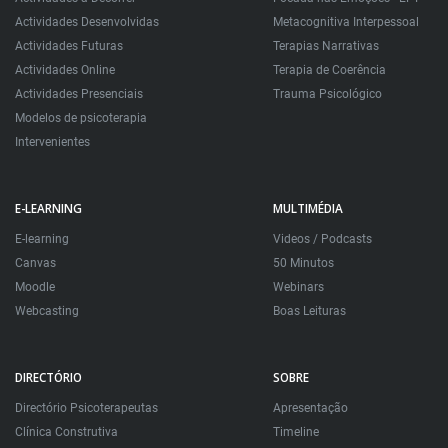
Actividades Desenvolvidas
Metacognitiva Interpessoal
Actividades Futuras
Terapias Narrativas
Actividades Online
Terapia de Coerência
Actividades Presenciais
Trauma Psicológico
Modelos de psicoterapia
Intervenientes
E-LEARNING
MULTIMÉDIA
E-learning
Videos / Podcasts
Canvas
50 Minutos
Moodle
Webinars
Webcasting
Boas Leituras
DIRECTÓRIO
SOBRE
Directório Psicoterapeutas
Apresentação
Clínica Construtiva
Timeline