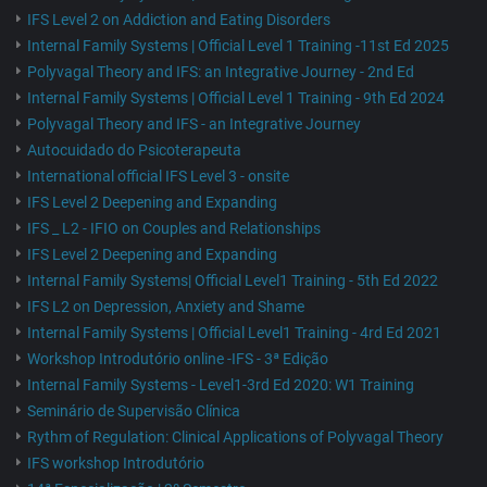
IFS Level 2 on Addiction and Eating Disorders
Internal Family Systems | Official Level 1 Training -11st Ed 2025
Polyvagal Theory and IFS: an Integrative Journey - 2nd Ed
Internal Family Systems | Official Level 1 Training - 9th Ed 2024
Polyvagal Theory and IFS - an Integrative Journey
Autocuidado do Psicoterapeuta
International official IFS Level 3 - onsite
IFS Level 2 Deepening and Expanding
IFS _ L2 - IFIO on Couples and Relationships
IFS Level 2 Deepening and Expanding
Internal Family Systems| Official Level1 Training - 5th Ed 2022
IFS L2 on Depression, Anxiety and Shame
Internal Family Systems | Official Level1 Training - 4rd Ed 2021
Workshop Introdutório online -IFS - 3ª Edição
Internal Family Systems - Level1-3rd Ed 2020: W1 Training
Seminário de Supervisão Clínica
Rythm of Regulation: Clinical Applications of Polyvagal Theory
IFS workshop Introdutório