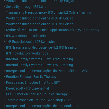
Workshop Introdutório online - IFS - 5ª Edição
Sexuality through IFS Lens
Trauma and Neuroscience - IFS official L2 Online Training
Workshop Introdutório online -IFS - 4ª Edição
Workshop Introdutório online -IFS - 3ª Edição
Rythm of Regulation: Clinical Applications of Polyvagal Theory
IFS workshop Introdutório
14ª Especialização | 2º Semestre
IFS, Trauma and Neuroscience - L2 IFS Training
IFS Introductory workshops
Internal Family Systems - Level1-W2 Training
Internal Family Systems - Level1-W1 Training
Interpessoal nas Perturbações da Personalidade - WBT
Emotion-Focused Family Therapy
Focada nas Emoções | Instituto EFT
Derek Scott - IFS Experiential
EFCT- Emotion Focused Couples Therapy
Tammie Ronen on Trauma - workshop 2016
Interpessoal nas Perturbações de Personalidade