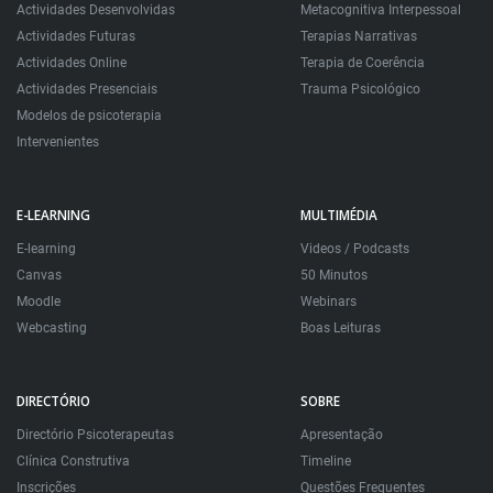
Actividades Desenvolvidas
Metacognitiva Interpessoal
Actividades Futuras
Terapias Narrativas
Actividades Online
Terapia de Coerência
Actividades Presenciais
Trauma Psicológico
Modelos de psicoterapia
Intervenientes
E-LEARNING
MULTIMÉDIA
E-learning
Videos / Podcasts
Canvas
50 Minutos
Moodle
Webinars
Webcasting
Boas Leituras
DIRECTÓRIO
SOBRE
Directório Psicoterapeutas
Apresentação
Clínica Construtiva
Timeline
Inscrições
Questões Frequentes