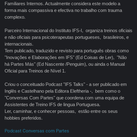
Familiares Internos. Actualmente considera este modelo a
forma mais compassiva e efectiva no trabalho com trauma
complexo.
Parceiro Internacional do Instituto IFS-I, organiza treinos oficiais
e não oficiais para psicoterapeutas portugueses, brasileiros, e
internacionais.
Tem publicado, traduzido e revisto para português obras como
"Inovações e Elaborações em IFS" (Ed Coisas de Ler), "Não
há Partes Más" (Ed Nascente /Penguim), ou ainda o Manual
Oficial para Treinos de Nível 1.
Criou o conceituado Podcast "IFS Talks" - a ser publicado em
Inglês e Castelhano pela Editora Eleftheria -, bem como o
"Conversas Com Partes" que coordena com uma equipa de
Assistentes de Treino IFS de lingua Portuguesa.
Ler, caminhar, e conhecer pessoas, estão entre os seus
hobbies preferidos.
Podcast Conversas com Partes