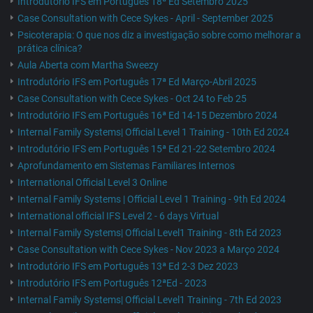
Introdutório IFS em Português 18ª Ed Setembro 2025
Case Consultation with Cece Sykes - April - September 2025
Psicoterapia: O que nos diz a investigação sobre como melhorar a
prática clínica?
Aula Aberta com Martha Sweezy
Introdutório IFS em Português 17ª Ed Março-Abril 2025
Case Consultation with Cece Sykes - Oct 24 to Feb 25
Introdutório IFS em Português 16ª Ed 14-15 Dezembro 2024
Internal Family Systems| Official Level 1 Training - 10th Ed 2024
Introdutório IFS em Português 15ª Ed 21-22 Setembro 2024
Aprofundamento em Sistemas Familiares Internos
International Official Level 3 Online
Internal Family Systems | Official Level 1 Training - 9th Ed 2024
International official IFS Level 2 - 6 days Virtual
Internal Family Systems| Official Level1 Training - 8th Ed 2023
Case Consultation with Cece Sykes - Nov 2023 a Março 2024
Introdutório IFS em Português 13ª Ed 2-3 Dez 2023
Introdutório IFS em Português 12ªEd - 2023
Internal Family Systems| Official Level1 Training - 7th Ed 2023