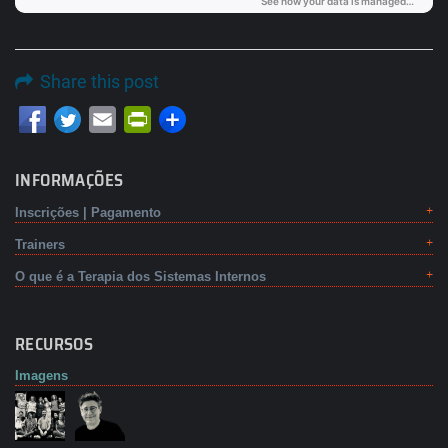
Share this post
Email
PrintFriendly
INFORMAÇÕES
Inscrições | Pagamento
Trainers
O que é a Terapia dos Sistemas Internos
RECURSOS
Imagens