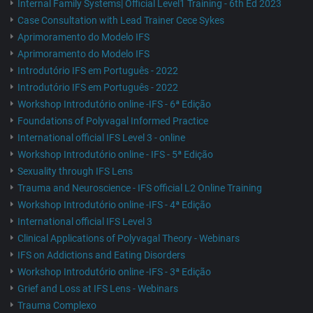
Internal Family Systems| Official Level1 Training - 6th Ed 2023
Case Consultation with Lead Trainer Cece Sykes
Aprimoramento do Modelo IFS
Aprimoramento do Modelo IFS
Introdutório IFS em Português - 2022
Introdutório IFS em Português - 2022
Workshop Introdutório online -IFS - 6ª Edição
Foundations of Polyvagal Informed Practice
International official IFS Level 3 - online
Workshop Introdutório online - IFS - 5ª Edição
Sexuality through IFS Lens
Trauma and Neuroscience - IFS official L2 Online Training
Workshop Introdutório online -IFS - 4ª Edição
International official IFS Level 3
Clinical Applications of Polyvagal Theory - Webinars
IFS on Addictions and Eating Disorders
Workshop Introdutório online -IFS - 3ª Edição
Grief and Loss at IFS Lens - Webinars
Trauma Complexo