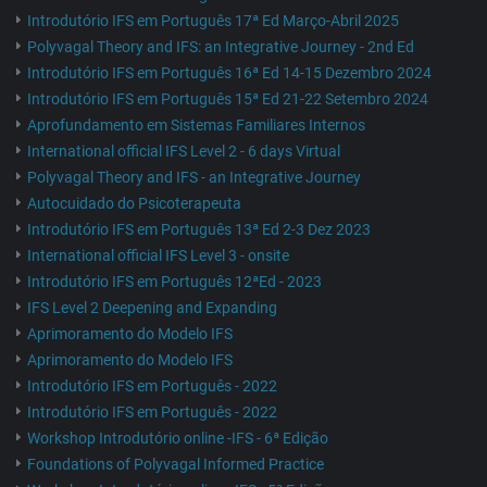
Introdutório IFS em Português 17ª Ed Março-Abril 2025
Polyvagal Theory and IFS: an Integrative Journey - 2nd Ed
Introdutório IFS em Português 16ª Ed 14-15 Dezembro 2024
Introdutório IFS em Português 15ª Ed 21-22 Setembro 2024
Aprofundamento em Sistemas Familiares Internos
International official IFS Level 2 - 6 days Virtual
Polyvagal Theory and IFS - an Integrative Journey
Autocuidado do Psicoterapeuta
Introdutório IFS em Português 13ª Ed 2-3 Dez 2023
International official IFS Level 3 - onsite
Introdutório IFS em Português 12ªEd - 2023
IFS Level 2 Deepening and Expanding
Aprimoramento do Modelo IFS
Aprimoramento do Modelo IFS
Introdutório IFS em Português - 2022
Introdutório IFS em Português - 2022
Workshop Introdutório online -IFS - 6ª Edição
Foundations of Polyvagal Informed Practice