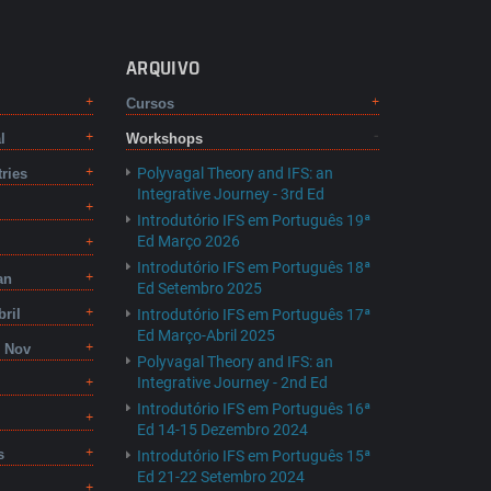
ARQUIVO
Cursos
l
Workshops
Polyvagal Theory and IFS: an
tries
Integrative Journey - 3rd Ed
Introdutório IFS em Português 19ª
Ed Março 2026
Introdutório IFS em Português 18ª
an
Ed Setembro 2025
bril
Introdutório IFS em Português 17ª
Ed Março-Abril 2025
8 Nov
Polyvagal Theory and IFS: an
Integrative Journey - 2nd Ed
Introdutório IFS em Português 16ª
Ed 14-15 Dezembro 2024
s
Introdutório IFS em Português 15ª
Ed 21-22 Setembro 2024