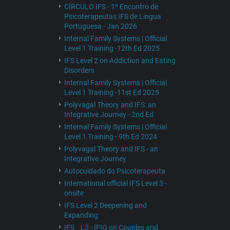
CÍRCULO IFS - 1º Encontro de
Psicoterapeutas IFS de Lingua
Portuguesa - Jan 2026
Internal Family Systems | Official
Level 1 Training -12th Ed 2025
IFS Level 2 on Addiction and Eating
Disorders
Internal Family Systems | Official
Level 1 Training -11st Ed 2025
Polyvagal Theory and IFS: an
Integrative Journey - 2nd Ed
Internal Family Systems | Official
Level 1 Training - 9th Ed 2024
Polyvagal Theory and IFS - an
Integrative Journey
Autocuidado do Psicoterapeuta
International official IFS Level 3 -
onsite
IFS Level 2 Deepening and
Expanding
IFS _ L2 - IFIO on Couples and