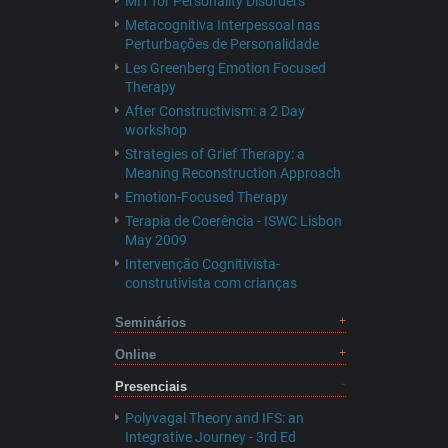
MIT for Personality Disorders
Metacognitiva Interpessoal nas
Perturbações de Personalidade
Les Greenberg Emotion Focused
Therapy
After Constructivism: a 2 Day
workshop
Strategies of Grief Therapy: a
Meaning Reconstruction Approach
Emotion-Focused Therapy
Terapia de Coerência - ISWC Lisbon
May 2009
Intervenção Cognitivista-
construtivista com crianças
Seminários
Online
Presenciais
Polyvagal Theory and IFS: an
Integrative Journey - 3rd Ed