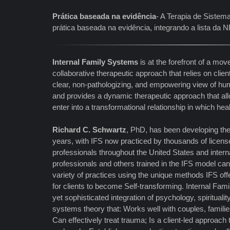
Prática baseada na evidência
- A Terapia de Sistem
prática baseada na evidência, integrando a lista d
Internal Family Systems
is at the forefront of a m
collaborative therapeutic approach that relies on clien
clear, non-pathologizing, and empowering view of hum
and provides a dynamic therapeutic approach that allo
enter into a transformational relationship in which hea
Richard C. Schwartz
, PhD, has been developing th
years, with IFS now practiced by thousands of licens
professionals throughout the United States and interna
professionals and others trained in the IFS model can e
variety of practices using the unique methods IFS of
for clients to become Self-transforming. Internal Fam
yet sophisticated integration of psychology, spirituali
systems theory that: Works well with couples, familie
Can effectively treat trauma; Is a client-led approach