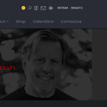
.
ENTRAR
REGISTO
out
Shop
Calendário
Contactos
HERAPY