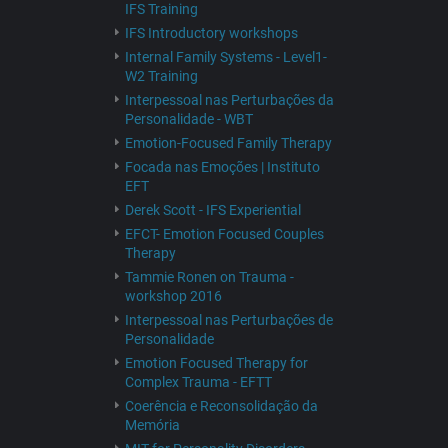
IFS Training
IFS Introductory workshops
Internal Family Systems - Level1-
W2 Training
Interpessoal nas Perturbações da
Personalidade - WBT
Emotion-Focused Family Therapy
Focada nas Emoções | Instituto
EFT
Derek Scott - IFS Experiential
EFCT- Emotion Focused Couples
Therapy
Tammie Ronen on Trauma -
workshop 2016
Interpessoal nas Perturbações de
Personalidade
Emotion Focused Therapy for
Complex Trauma - EFTT
Coerência e Reconsolidação da
Memória