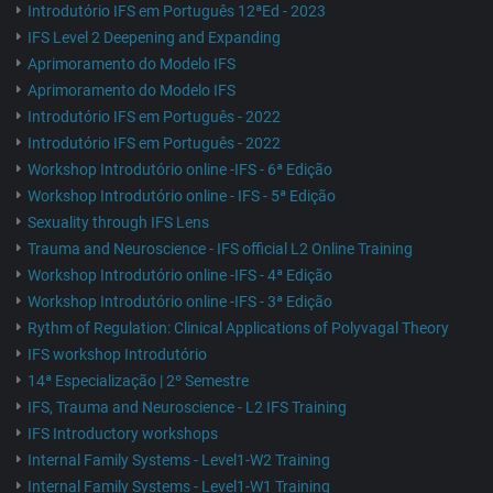
Introdutório IFS em Português 12ªEd - 2023
IFS Level 2 Deepening and Expanding
Aprimoramento do Modelo IFS
Aprimoramento do Modelo IFS
Introdutório IFS em Português - 2022
Introdutório IFS em Português - 2022
Workshop Introdutório online -IFS - 6ª Edição
Workshop Introdutório online - IFS - 5ª Edição
Sexuality through IFS Lens
Trauma and Neuroscience - IFS official L2 Online Training
Workshop Introdutório online -IFS - 4ª Edição
Workshop Introdutório online -IFS - 3ª Edição
Rythm of Regulation: Clinical Applications of Polyvagal Theory
IFS workshop Introdutório
14ª Especialização | 2º Semestre
IFS, Trauma and Neuroscience - L2 IFS Training
IFS Introductory workshops
Internal Family Systems - Level1-W2 Training
Internal Family Systems - Level1-W1 Training