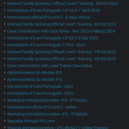
Internal Family Systems | Official Level 1 Training - 9th Ed 2024
Introdutório IFS em Português 14ª Ed 6-7 Abril 2024
International official IFS Level 2 - 6 days Virtual
Internal Family Systems| Official Level1 Training - 8th Ed 2023
Case Consultation with Cece Sykes - Nov 2023 a Março 2024
Introdutório IFS em Português 13ª Ed 2-3 Dez 2023
Introdutório IFS em Português 12ªEd - 2023
Internal Family Systems| Official Level1 Training - 7th Ed 2023
Internal Family Systems| Official Level1 Training - 6th Ed 2023
Case Consultation with Lead Trainer Cece Sykes
Aprimoramento do Modelo IFS
Aprimoramento do Modelo IFS
Introdutório IFS em Português - 2022
Introdutório IFS em Português - 2022
Workshop Introdutório online -IFS - 6ª Edição
International official IFS Level 3 - online
Workshop Introdutório online - IFS - 5ª Edição
Sexuality through IFS Lens
Trauma and Neuroscience - IFS official L2 Online Training