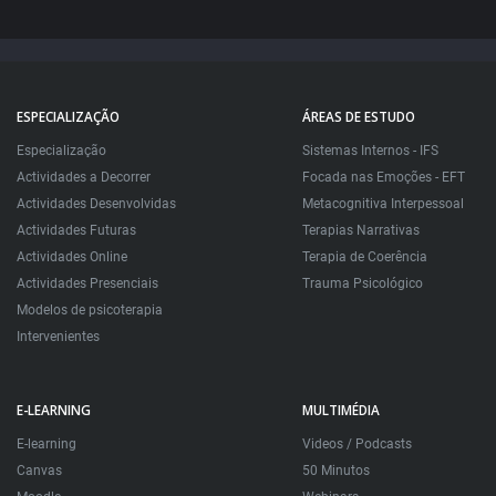
ESPECIALIZAÇÃO
ÁREAS DE ESTUDO
Especialização
Sistemas Internos - IFS
Actividades a Decorrer
Focada nas Emoções - EFT
Actividades Desenvolvidas
Metacognitiva Interpessoal
Actividades Futuras
Terapias Narrativas
Actividades Online
Terapia de Coerência
Actividades Presenciais
Trauma Psicológico
Modelos de psicoterapia
Intervenientes
E-LEARNING
MULTIMÉDIA
E-learning
Videos / Podcasts
Canvas
50 Minutos