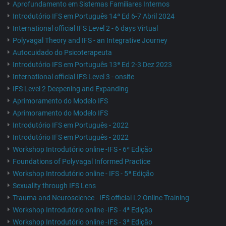
Aprofundamento em Sistemas Familiares Internos
Introdutório IFS em Português 14ª Ed 6-7 Abril 2024
International official IFS Level 2 - 6 days Virtual
Polyvagal Theory and IFS - an Integrative Journey
Autocuidado do Psicoterapeuta
Introdutório IFS em Português 13ª Ed 2-3 Dez 2023
International official IFS Level 3 - onsite
IFS Level 2 Deepening and Expanding
Aprimoramento do Modelo IFS
Aprimoramento do Modelo IFS
Introdutório IFS em Português - 2022
Introdutório IFS em Português - 2022
Workshop Introdutório online -IFS - 6ª Edição
Foundations of Polyvagal Informed Practice
Workshop Introdutório online - IFS - 5ª Edição
Sexuality through IFS Lens
Trauma and Neuroscience - IFS official L2 Online Training
Workshop Introdutório online -IFS - 4ª Edição
Workshop Introdutório online -IFS - 3ª Edição