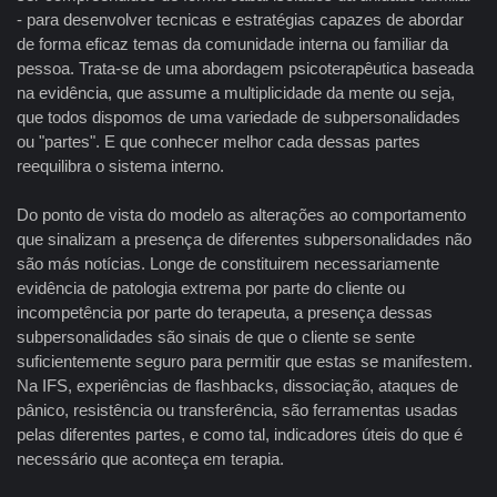
- para desenvolver tecnicas e estratégias capazes de abordar
de forma eficaz temas da comunidade interna ou familiar da
pessoa. Trata-se de uma abordagem psicoterapêutica baseada
na evidência, que assume a multiplicidade da mente ou seja,
que todos dispomos de uma variedade de subpersonalidades
ou "partes". E que conhecer melhor cada dessas partes
reequilibra o sistema interno.
Do ponto de vista do modelo as alterações ao comportamento
que sinalizam a presença de diferentes subpersonalidades não
são más notícias. Longe de constituirem necessariamente
evidência de patologia extrema por parte do cliente ou
incompetência por parte do terapeuta, a presença dessas
subpersonalidades são sinais de que o cliente se sente
suficientemente seguro para permitir que estas se manifestem.
Na IFS, experiências de flashbacks, dissociação, ataques de
pânico, resistência ou transferência, são ferramentas usadas
pelas diferentes partes, e como tal, indicadores úteis do que é
necessário que aconteça em terapia.