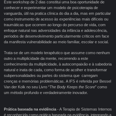
Este workshop de 2 dias constitui uma boa oportunidade de
conhecer e experimentar um modelo de psicoterapia de
vanguarda, útil na pratica clínica do dia a dia, mas em particular
como instrumento de acesso às experiências mais difíceis ou
traumáticas que ocorrem ao longo do percurso de vida, com
enfoque natural nas adversidades da infância e adolescência,
períodos de desenvolvimento particularmente críticos em face
da manifesta vulnerabilidade ao meio familiar, escolar e social.
Trata-se de um modelo terapêutico que assume como nenhum
outro a multiplicidade da mente, recorrendo a este
conhecimento da multiplicidade, à autocompaixão e à sabedoria
natural e inata de cada, como forma de acolher e transformar
subpersonalidades ou partes do sistema que carregam
crenças e memórias problemáticas. A IFS é referida por Bessel
Van der Kolk no seu Livro “
The Body Keeps the Score
” como
um método profundo e verdadeiramente inovador.
Prática baseada na evidência
- A Terapia de Sistemas Internos
é reconhecida como prática baseada na evidência, integrando a