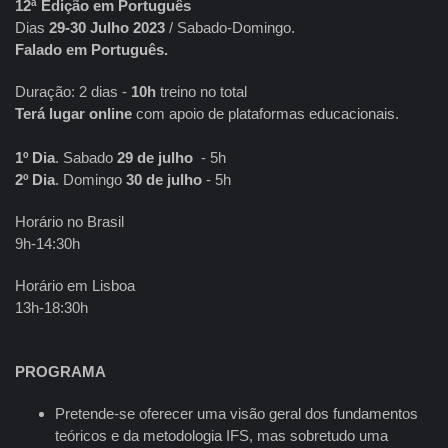
12ª Edição em Português
Dias
29-30 Julho 2023
/ Sabado-Domingo.
Falado em Português.
Duração: 2 dias -
10h
treino no total
Terá lugar online
com apoio de plataformas educacionais.
1º Dia
. Sabado
29 de julho
- 5h
2º Dia
. Domingo
30 de julho
- 5h
Horário no Brasil
9h-14:30h
Horário em Lisboa
13h-18:30h
PROGRAMA
Pretende-se oferecer uma visão geral dos fundamentos
teóricos e da metodologia IFS, mas sobretudo uma