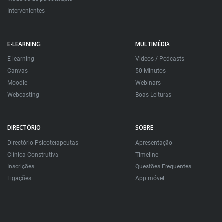
Intervenientes
E-LEARNING
MULTIMÉDIA
E-learning
Videos / Podcasts
Canvas
50 Minutos
Moodle
Webinars
Webcasting
Boas Leituras
DIRECTÓRIO
SOBRE
Directório Psicoterapeutas
Apresentação
Clínica Construtiva
Timeline
Inscrições
Questões Frequentes
Ligações
App móvel