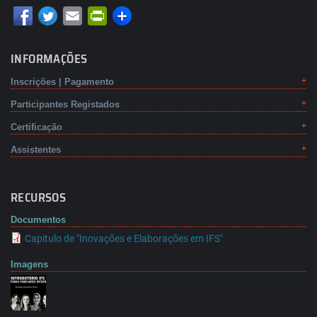
Email
PrintFriendly
INFORMAÇÕES
Inscrições | Pagamento
Participantes Registados
Certificação
Assistentes
RECURSOS
Documentos
Capitulo de "Inovações e Elaborações em IFS"
Imagens