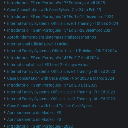
Introdutório IFS em Português 17ª Ed Março-Abril 2025
Case Consultation with Cece Sykes - Oct 24 to Feb 25
Introdutório IFS em Português 16ª Ed 14-15 Dezembro 2024
Internal Family Systems| Official Level 1 Training - 10th Ed 2024
Introdutório IFS em Português 15ª Ed 21-22 Setembro 2024
Aprofundamento em Sistemas Familiares Internos
International Official Level 3 Online
Internal Family Systems | Official Level 1 Training - 9th Ed 2024
Introdutório IFS em Português 14ª Ed 6-7 Abril 2024
International official IFS Level 2 - 6 days Virtual
Internal Family Systems| Official Level1 Training - 8th Ed 2023
Case Consultation with Cece Sykes - Nov 2023 a Março 2024
Introdutório IFS em Português 13ª Ed 2-3 Dez 2023
Internal Family Systems| Official Level1 Training - 7th Ed 2023
Internal Family Systems| Official Level1 Training - 6th Ed 2023
Case Consultation with Lead Trainer Cece Sykes
Aprimoramento do Modelo IFS
Aprimoramento do Modelo IFS
Introdutório IFS em Português - 2022