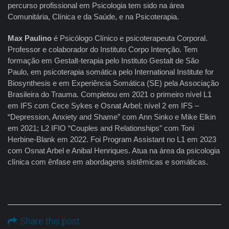
percurso profissional em Psicologia tem sido na área
Comunitária, Clínica e da Saúde, e na Psicoterapia.
Max Paulino
é Psicólogo Clínico e psicoterapeuta Corporal.
Professor e colaborador do Instituto Corpo Intenção. Tem
formação em Gestalt-terapia pelo Instituto Gestalt de São
Paulo, em psicoterapia somática pelo International Institute for
Biosynthesis e em Experiência Somática (SE) pela Associação
Brasileira do Trauma. Completou em 2021 o primeiro nível L1
em IFS com Cece Sykes e Osnat Arbel; nível 2 em IFS –
“Depression, Anxiety and Shame” com Ann Sinko e Mike Elkin
em 2021; L2 IFIO “Couples and Relationships” com Toni
Herbine-Blank em 2022. Foi Program Assistant no L1 em 2023
com Osnat Arbel e Anibal Henriques. Atua na área da psicologia
clínica com ênfase em abordagens sistêmicas e somáticas.
Share this post