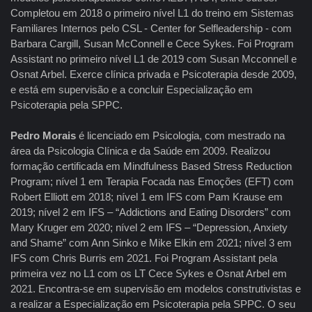
Completou em 2018 o primeiro nível L1 do treino em Sistemas
Familiares Internos pelo CSL - Center for Selfleadership - com
Barbara Cargill, Susan McConnell e Cece Sykes. Foi Program
Assistant no primeiro nível L1 de 2019 com Susan Mcconnell e
Osnat Arbel. Exerce clínica privada e Psicoterapia desde 2009,
e está em supervisão e a concluir Especialização em
Psicoterapia pela SPPC.
Pedro Morais
é licenciado em Psicologia, com mestrado na
área da Psicologia Clínica e da Saúde em 2009. Realizou
formação certificada em Mindfulness Based Stress Reduction
Program; nível 1 em Terapia Focada nas Emoções (EFT) com
Robert Elliott em 2018; nível 1 em IFS com Pam Krause em
2019; nível 2 em IFS – “Addictions and Eating Disorders” com
Mary Kruger em 2020; nível 2 em IFS – “Depression, Anxiety
and Shame” com Ann Sinko e Mike Elkin em 2021; nível 3 em
IFS com Chris Burris em 2021. Foi Program Assistant pela
primeira vez no L1 com os LT Cece Sykes e Osnat Arbel em
2021. Encontra-se em supervisão em modelos construtivistas e
a realizar a Especialização em Psicoterapia pela SPPC. O seu