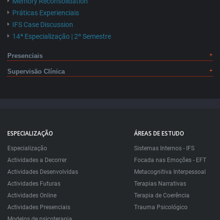
Memory Reconsolidation
Práticas Experienciais
IFS Case Discussion
14ª Especialização | 2º Semestre
Presenciais
Supervisão Clínica
ESPECIALIZAÇÃO
ÁREAS DE ESTUDO
Especialização
Sistemas Internos - IFS
Actividades a Decorrer
Focada nas Emoções - EFT
Actividades Desenvolvidas
Metacognitiva Interpessoal
Actividades Futuras
Terapias Narrativas
Actividades Online
Terapia de Coerência
Actividades Presenciais
Trauma Psicológico
Modelos de psicoterapia