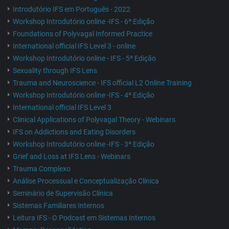
Introdutório IFS em Português - 2022
Workshop Introdutório online -IFS - 6ª Edição
Foundations of Polyvagal Informed Practice
International official IFS Level 3 - online
Workshop Introdutório online - IFS - 5ª Edição
Sexuality through IFS Lens
Trauma and Neuroscience - IFS official L2 Online Training
Workshop Introdutório online -IFS - 4ª Edição
International official IFS Level 3
Clinical Applications of Polyvagal Theory - Webinars
IFS on Addictions and Eating Disorders
Workshop Introdutório online -IFS - 3ª Edição
Grief and Loss at IFS Lens - Webinars
Trauma Complexo
Análise Processual e Conceptualização Clínica
Seminário de Supervisão Clínica
Sistemas Familiares Internos
Leitura IFS - O Podcast em Sistemas Internos