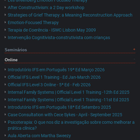
Les Greenberg Emotion Focused Therapy
After Constructivism: a 2 Day workshop
Strategies of Grief Therapy: a Meaning Reconstruction Approach
Emotion-Focused Therapy
Terapia de Coerência - ISWC Lisbon May 2009
Intervenção Cognitivista-construtivista com crianças
Seminários
Online
Introdutório IFS em Português 19ª Ed Março 2026
Official IFS Level 1 Training - Ed Jan-March 2026
Official IFS Level 3 Online - 5ª Ed - Feb 2026
Internal Family Systems | Official Level 1 Training -12th Ed 2025
Internal Family Systems | Official Level 1 Training -11st Ed 2025
Introdutório IFS em Português 18ª Ed Setembro 2025
Case Consultation with Cece Sykes - April - September 2025
Psicoterapia: O que nos diz a investigação sobre como melhorar a
prática clínica?
Aula Aberta com Martha Sweezy