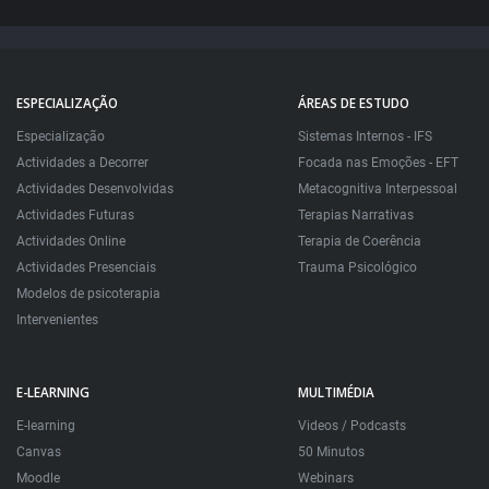
ESPECIALIZAÇÃO
ÁREAS DE ESTUDO
Especialização
Sistemas Internos - IFS
Actividades a Decorrer
Focada nas Emoções - EFT
Actividades Desenvolvidas
Metacognitiva Interpessoal
Actividades Futuras
Terapias Narrativas
Actividades Online
Terapia de Coerência
Actividades Presenciais
Trauma Psicológico
Modelos de psicoterapia
Intervenientes
E-LEARNING
MULTIMÉDIA
E-learning
Videos / Podcasts
Canvas
50 Minutos
Moodle
Webinars