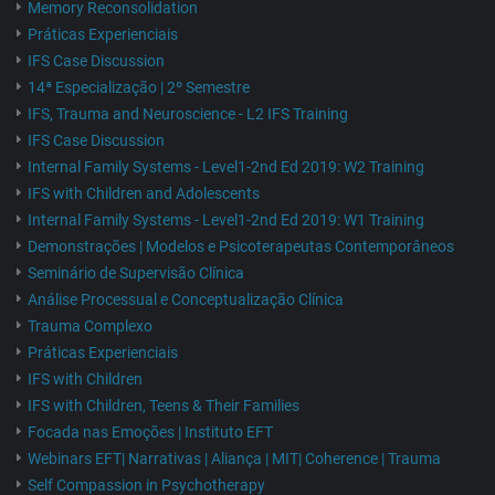
Memory Reconsolidation
Práticas Experienciais
IFS Case Discussion
14ª Especialização | 2º Semestre
IFS, Trauma and Neuroscience - L2 IFS Training
IFS Case Discussion
Internal Family Systems - Level1-2nd Ed 2019: W2 Training
IFS with Children and Adolescents
Internal Family Systems - Level1-2nd Ed 2019: W1 Training
Demonstrações | Modelos e Psicoterapeutas Contemporâneos
Seminário de Supervisão Clínica
Análise Processual e Conceptualização Clínica
Trauma Complexo
Práticas Experienciais
IFS with Children
IFS with Children, Teens & Their Families
Focada nas Emoções | Instituto EFT
Webinars EFT| Narrativas | Aliança | MIT| Coherence | Trauma
Self Compassion in Psychotherapy