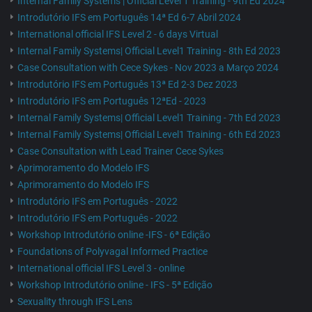
Internal Family Systems | Official Level 1 Training - 9th Ed 2024
Introdutório IFS em Português 14ª Ed 6-7 Abril 2024
International official IFS Level 2 - 6 days Virtual
Internal Family Systems| Official Level1 Training - 8th Ed 2023
Case Consultation with Cece Sykes - Nov 2023 a Março 2024
Introdutório IFS em Português 13ª Ed 2-3 Dez 2023
Introdutório IFS em Português 12ªEd - 2023
Internal Family Systems| Official Level1 Training - 7th Ed 2023
Internal Family Systems| Official Level1 Training - 6th Ed 2023
Case Consultation with Lead Trainer Cece Sykes
Aprimoramento do Modelo IFS
Aprimoramento do Modelo IFS
Introdutório IFS em Português - 2022
Introdutório IFS em Português - 2022
Workshop Introdutório online -IFS - 6ª Edição
Foundations of Polyvagal Informed Practice
International official IFS Level 3 - online
Workshop Introdutório online - IFS - 5ª Edição
Sexuality through IFS Lens