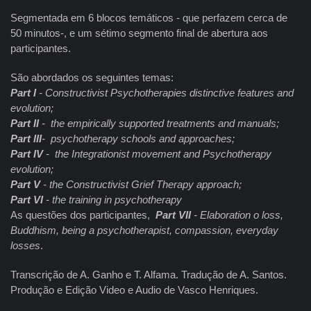
Segmentada em 6 blocos temáticos - que perfazem cerca de
50 minutos-, e um sétimo segmento final de abertura aos
participantes.
São abordados os seguintes temas:
Part I
- Constructivist Psychotherapies distinctive features and
evolution;
Part II
- the empirically supported treatments and manuals;
Part III
- psychotherapy schools and approaches;
Part IV
- the Integrationist movement and Psychotherapy
evolution;
Part V
- the Constructivist Grief Therapy approach;
Part VI
- the training in psychotherapy
As questões dos participantes,
Part VII
- Elaboration o loss,
Buddhism, being a psychotherapist, compassion, everyday
losses
.
Transcrição de A. Ganho e T. Alfama. Tradução de A. Santos.
Produção e Edição Video e Audio de Vasco Henriques.