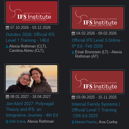
07.10.2026 - 03.12.2026
04.02.2026 - 09.02.2026
Outubro 2026: Official IFS
Level 1 Training - 14Ed
Official IFS Level 3 Online -
5ª Ed - Feb 2026
Alexia Rothman (CLT),
Carolina Abreu (CLT),
Einat Bronstein (LT) - Alexia
Rothman (AT)
08.01.2027 - 18.04.2027
03.09.2025 - 15.11.2025
Jan-Abril 2027: Polyvagal
Internal Family Systems |
Theory and IFS: an
Official Level 1 Training
Integrative Journey - 4th Ed
-12th Ed 2025
Deb Dana
, Alexia Rothman
Mariel Pastor
, Ana Cunha