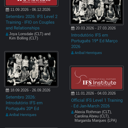
11.09.2026 - 06.12.2026
Setembro 2026: IFS Level 2
Training - IFIO on Couples
and Relationships
20.03.2026 - 27.03.2026
Joya Lonsdale (CLT) and
Introdutório IFS em
Kim Bolling (CLT)
Português 19ª Ed Março
2026
Aníbal Henriques
18.09.2026 - 26.09.2026
11.01.2026 - 04.03.2026
Setembro 2026:
Official IFS Level 1 Training
Introdutório IFS em
- Ed Jan-March 2026
Português 20ª Ed
Alexia Rothman (CLT),
Aníbal Henriques
Carolina Abreu (CLT),
Margarida Marques (LPA)