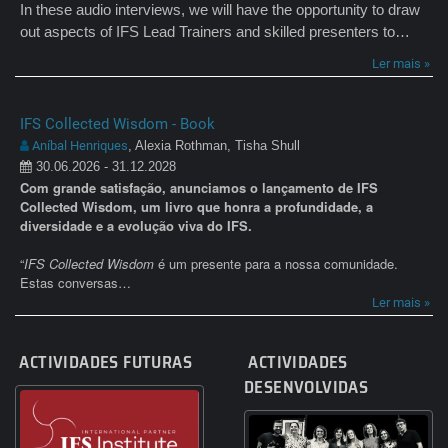
In these audio interviews, we will have the opportunity to draw
out aspects of IFS Lead Trainers and skilled presenters to…
Ler mais »
IFS Collected Wisdom - Book
Aníbal Henriques
, Alexia Rothman, Tisha Shull
30.06.2026 - 31.12.2028
Com grande satisfação, anunciamos o lançamento de IFS
Collected Wisdom, um livro que honra a profundidade, a
diversidade e a evolução viva do IFS.
“
IFS Collected Wisdom
é um presente para a nossa comunidade.
Estas conversas…
Ler mais »
ACTIVIDADES FUTURAS
ACTIVIDADES
DESENVOLVIDAS