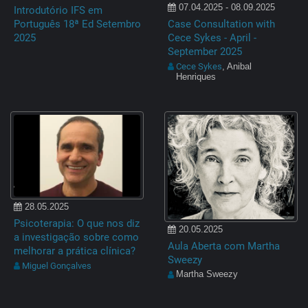
07.04.2025 - 08.09.2025
Introdutório IFS em
Português 18ª Ed Setembro
Case Consultation with
2025
Cece Sykes - April -
September 2025
Cece Sykes
, Anibal
Henriques
28.05.2025
Psicoterapia: O que nos diz
20.05.2025
a investigação sobre como
Aula Aberta com Martha
melhorar a prática clínica?
Sweezy
Miguel Gonçalves
Martha Sweezy