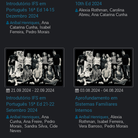
10th Ed 2024
Introdutório IFS em
Português 16ª Ed 14-15
Alexia Rothman, Carolina
Abreu, Ana Catarina Cunha
Dezembro 2024
Aníbal Henriques
, Ana
Catarina Cunha, Isabel
Ferreira, Pedro Morais
21.09.2024 - 22.09.2024
03.08.2024 - 04.08.2024
Introdutório IFS em
Aprofundamento em
Português 15ª Ed 21-22
Sistemas Familiares
Setembro 2024
Internos
Aníbal Henriques
Aníbal Henriques
, Ana
, Alexia
Cunha, Ana Freire, Pedro
Rothman, Isabel Ferreira,
Morais, Sandra Silva, Cide
Vera Barroso, Pedro Morais
Neves