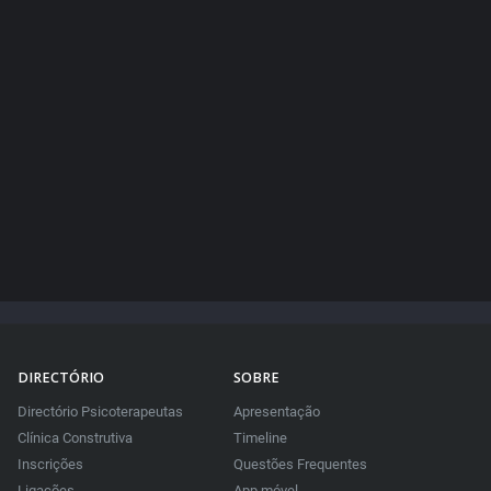
DIRECTÓRIO
SOBRE
Directório Psicoterapeutas
Apresentação
Clínica Construtiva
Timeline
Inscrições
Questões Frequentes
Ligações
App móvel