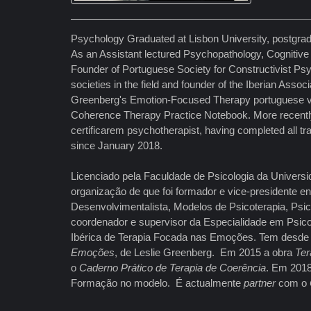
Psychology Graduated at Lisbon University, postgradu
As an Assistant lectured Psychopathology, Cognitiv
Founder of Portuguese Society for Constructivist Psy
societies in the field and founder of the Iberian Asso
Greenberg's Emotion-Focused Therapy portuguese vers
Coherence Therapy Practice Notebook. More recently 
certificarem psychotherapist, having completed all trai
since January 2018.
Licenciado pela Faculdade de Psicologia da Univers
organização de que foi formador e vice-presidente en
Desenvolvimentalista, Modelos de Psicoterapia, Psic
coordenador e supervisor da Especialidade em Psico
Ibérica de Terapia Focada nas Emoções. Tem desde 
Emoções
, de Leslie Greenberg. Em 2015 a obra
Ter
o
Caderno Prático de Terapia de Coerência
. Em 201
Formação no modelo. É actualmente
partner
com o