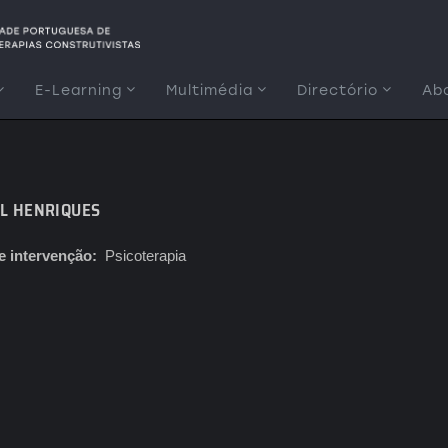
E-Learning
Multimédia
Directório
Ab
L HENRIQUES
e intervenção
Psicoterapia