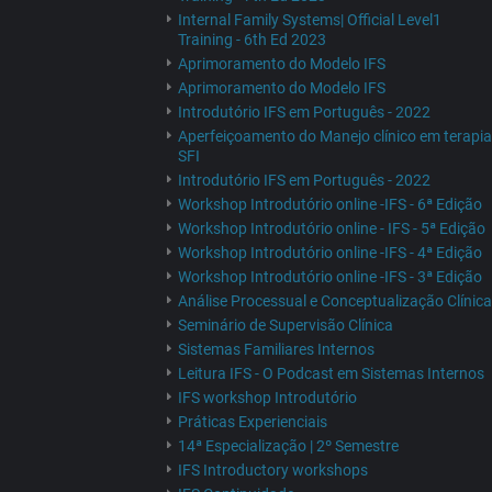
Internal Family Systems| Official Level1
Training - 6th Ed 2023
Aprimoramento do Modelo IFS
Aprimoramento do Modelo IFS
Introdutório IFS em Português - 2022
Aperfeiçoamento do Manejo clínico em terapia
SFI
Introdutório IFS em Português - 2022
Workshop Introdutório online -IFS - 6ª Edição
Workshop Introdutório online - IFS - 5ª Edição
Workshop Introdutório online -IFS - 4ª Edição
Workshop Introdutório online -IFS - 3ª Edição
Análise Processual e Conceptualização Clínica
Seminário de Supervisão Clínica
Sistemas Familiares Internos
Leitura IFS - O Podcast em Sistemas Internos
IFS workshop Introdutório
Práticas Experienciais
14ª Especialização | 2º Semestre
IFS Introductory workshops