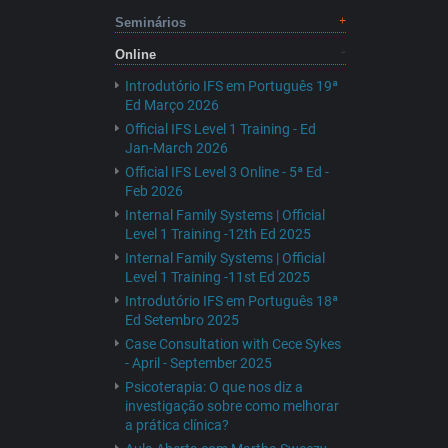
Seminários
Online
Introdutório IFS em Português 19ª
Ed Março 2026
Official IFS Level 1 Training - Ed
Jan-March 2026
Official IFS Level 3 Online - 5ª Ed -
Feb 2026
Internal Family Systems | Official
Level 1 Training -12th Ed 2025
Internal Family Systems | Official
Level 1 Training -11st Ed 2025
Introdutório IFS em Português 18ª
Ed Setembro 2025
Case Consultation with Cece Sykes
- April - September 2025
Psicoterapia: O que nos diz a
investigação sobre como melhorar
a prática clínica?