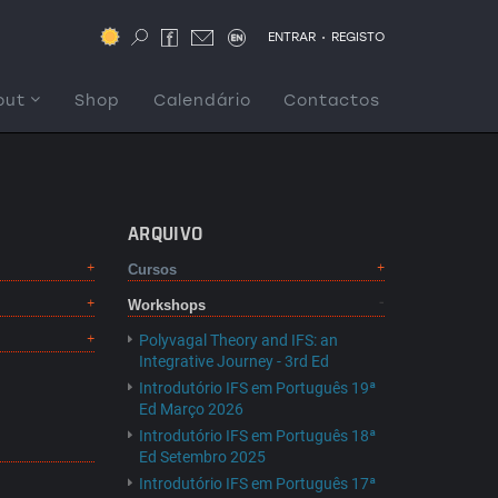
.
ENTRAR
REGISTO
out
Shop
Calendário
Contactos
ARQUIVO
Cursos
Workshops
Polyvagal Theory and IFS: an
Integrative Journey - 3rd Ed
Introdutório IFS em Português 19ª
Ed Março 2026
Introdutório IFS em Português 18ª
Ed Setembro 2025
Introdutório IFS em Português 17ª