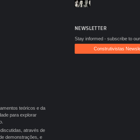
NEWSLETTER
Stay informed - subscribe to our
Construtivistas Newsle
damentos teóricos e da
ade para explorar
no.
discutidas, através de
 de demonstrações, e