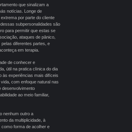
rtamento que sinalizam a
ás notícias. Longe de
extrema por parte do cliente
a dessas subpersonalidades são
ro para permitir que estas se
sociação, ataques de pânico,
pelas diferentes partes, e
aconteça em terapia.
dade de conhecer e
 útil na pratica clínica do dia
 às experiências mais difíceis
 vida, com enfoque natural nas
de desenvolvimento
bilidade ao meio familiar,
o nenhum outro a
nto da multiplicidade, à
, como forma de acolher e