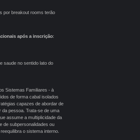
os por breakout rooms terão
cionais
após a inscrição
:
e saude no sentido lato do
os Sistemas Familiares - à
idos de forma cabal isolados
tratégias capazes de abordar de
ar da pessoa. Trata-se de uma
ue assume a multiplicidade da
e de subpersonalidades ou
reequilibra o sistema interno.