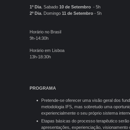
1º Dia
. Sabado
10 de Setembro
- 5h
2º Dia
. Domingo
11 de Setembro
- 5h
Horário no Brasil
9h-14:30h
Horário em Lisboa
13h-18:30h
PROGRAMA
Pretende-se oferecer uma visão geral dos fun
metodologia IFS, mas sobretudo uma oportunid
experiencialmente o seu próprio sistema inter
Etapas básicas do processo terapêutico serão 
apresentações, experienciação, visionamento