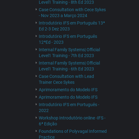
Level1 Training - 8th Ed 2023
Case Consultation with Cece Sykes
- Nov 2023 a Março 2024
Introdutório IFS em Português 13ª
Ed 2-3 Dez 2023
Introdutório IFS em Português
12ªEd - 2023
Internal Family Systems| Official
Level1 Training - 7th Ed 2023
Internal Family Systems| Official
Level1 Training - 6th Ed 2023
Case Consultation with Lead
Trainer Cece Sykes
Aprimoramento do Modelo IFS
Aprimoramento do Modelo IFS
Introdutório IFS em Português -
2022
Workshop Introdutório online -IFS -
6ª Edição
Foundations of Polyvagal Informed
Practice