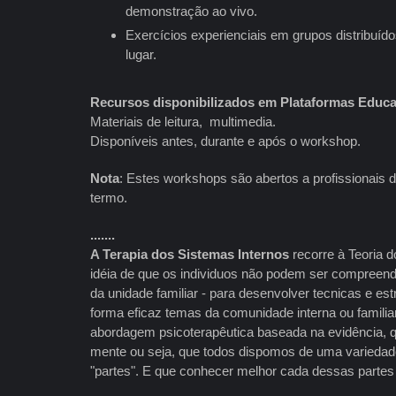
demonstração ao vivo.
Exercícios experienciais em grupos distribuíd
lugar.
Recursos disponibilizados em Plataformas Educa
Materiais de leitura, multimedia.
Disponíveis antes, durante e após o workshop.
Nota
: Estes workshops são abertos a profissionais d
termo.
.......
A Terapia dos Sistemas Internos
recorre à Teoria d
idéia de que os individuos não podem ser compreend
da unidade familiar - para desenvolver tecnicas e es
forma eficaz temas da comunidade interna ou famili
abordagem psicoterapêutica baseada na evidência, q
mente ou seja, que todos dispomos de uma variedad
"partes". E que conhecer melhor cada dessas partes 