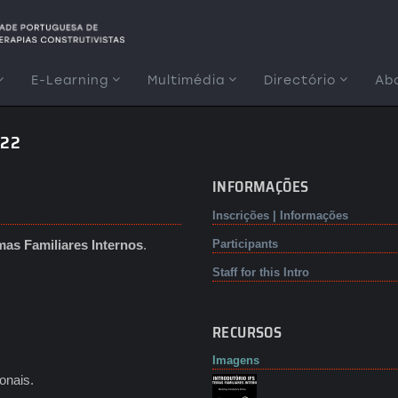
E-Learning
Multimédia
Directório
Ab
022
INFORMAÇÕES
Inscrições | Informações
mas Familiares Internos
.
Participants
Staff for this Intro
RECURSOS
Imagens
onais.