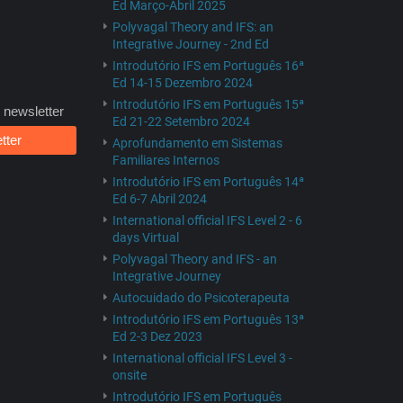
Ed Março-Abril 2025
Polyvagal Theory and IFS: an
Integrative Journey - 2nd Ed
Introdutório IFS em Português 16ª
Ed 14-15 Dezembro 2024
Introdutório IFS em Português 15ª
 newsletter
Ed 21-22 Setembro 2024
tter
Aprofundamento em Sistemas
Familiares Internos
Introdutório IFS em Português 14ª
Ed 6-7 Abril 2024
International official IFS Level 2 - 6
days Virtual
Polyvagal Theory and IFS - an
Integrative Journey
Autocuidado do Psicoterapeuta
Introdutório IFS em Português 13ª
Ed 2-3 Dez 2023
International official IFS Level 3 -
onsite
Introdutório IFS em Português