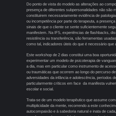
Do ponto de vista do modelo as alterações ao compo
presença de diferentes subpersonalidades não são m
constituirem necessariamente evidência de patologia 
ou incompetência por parte do terapeuta, a presenç
sinais de que o cliente se sente suficientemente segu
manifestem. Na IFS, experiências de flashbacks, dis
resistência ou transferência, são ferramentas usadas 
como tal, indicadores úteis do que é necessário que 
Este workshop de 2 dias constitui uma boa oportuni
experimentar um modelo de psicoterapia de vanguarda,
a dia, mas em particular como instrumento de acesso
ou traumáticas que ocorrem ao longo do percurso de
adversidades da infância e adolescência, períodos 
particularmente críticos em face da manifesta vulnera
escolar e social.
Trata-se de um modelo terapêutico que assume com
multiplicidade da mente, recorrendo a este conhecime
autocompaixão e à sabedoria natural e inata de cada