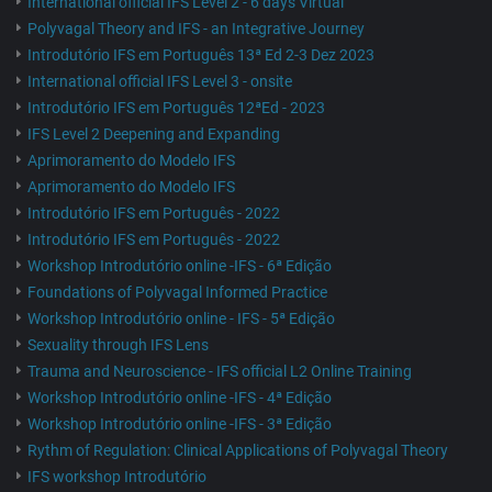
International official IFS Level 2 - 6 days Virtual
Polyvagal Theory and IFS - an Integrative Journey
Introdutório IFS em Português 13ª Ed 2-3 Dez 2023
International official IFS Level 3 - onsite
Introdutório IFS em Português 12ªEd - 2023
IFS Level 2 Deepening and Expanding
Aprimoramento do Modelo IFS
Aprimoramento do Modelo IFS
Introdutório IFS em Português - 2022
Introdutório IFS em Português - 2022
Workshop Introdutório online -IFS - 6ª Edição
Foundations of Polyvagal Informed Practice
Workshop Introdutório online - IFS - 5ª Edição
Sexuality through IFS Lens
Trauma and Neuroscience - IFS official L2 Online Training
Workshop Introdutório online -IFS - 4ª Edição
Workshop Introdutório online -IFS - 3ª Edição
Rythm of Regulation: Clinical Applications of Polyvagal Theory
IFS workshop Introdutório