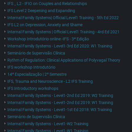
IFS _ L2 - IFIO on Couples and Relationships
IFS Level 2 Deepening and Expanding
Internal Family Systems| Official Level1 Training - 5th Ed 2022
IFS L2 on Depression, Anxiety and Shame
Internal Family Systems | Official Level1 Training - 4rd Ed 2021
Workshop Introdutório online -IFS - 3ª Edição
Internal Family Systems - Level1-3rd Ed 2020: W1 Training
Seminário de Supervisão Clínica
Rythm of Regulation: Clinical Applications of Polyvagal Theory
IFS workshop Introdutório
14ª Especialização | 2º Semestre
IFS, Trauma and Neuroscience - L2 IFS Training
IFS Introductory workshops
Internal Family Systems - Level1-2nd Ed 2019: W2 Training
Internal Family Systems - Level1-2nd Ed 2019: W1 Training
Internal Family Systems - Level1-1st Ed 2018: W3 Training
Seminário de Supervisão Clínica
Internal Family Systems - Level1-W2 Training
Internal Family Systems - Level1-W1 Training