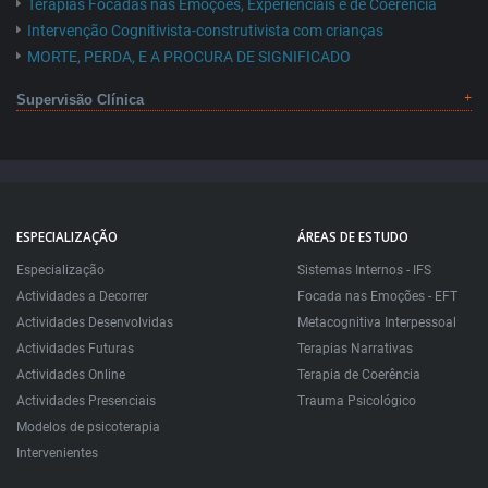
Terapias Focadas nas Emoções, Experienciais e de Coerência
Intervenção Cognitivista-construtivista com crianças
MORTE, PERDA, E A PROCURA DE SIGNIFICADO
Supervisão Clínica
ESPECIALIZAÇÃO
ÁREAS DE ESTUDO
Especialização
Sistemas Internos - IFS
Actividades a Decorrer
Focada nas Emoções - EFT
Actividades Desenvolvidas
Metacognitiva Interpessoal
Actividades Futuras
Terapias Narrativas
Actividades Online
Terapia de Coerência
Actividades Presenciais
Trauma Psicológico
Modelos de psicoterapia
Intervenientes