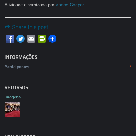
Atividade dinamizada por
Vasco Gaspar
Share this post
Email
PrintFriendly
INFORMAÇÕES
Participantes
RECURSOS
Imagens