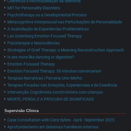
Coerência e Reconsolidação da Memória
MIT for Personality Disorders
Psychotherapy as a Developmental Process
Metacognitiva Interpessoal nas Perturbações de Personalidade
A Assimilação de Experiências Problemáticas
Les Greenberg Emotion Focused Therapy
Psicoterapia e Neurociências
Strategies of Grief Therapy: a Meaning Reconstruction Approach
Is sex more like dancing or digestion?
Emotion-Focused Therapy
Emotion Focused Therapy: 50 minutes conversation
Terapias Narrativas | Parceria Univ Minho
Terapias Focadas nas Emoções, Experienciais e de Coerência
Intervenção Cognitivista-construtivista com crianças
MORTE, PERDA, E A PROCURA DE SIGNIFICADO
Supervisão Clínica
Case Consultation with Cece Sykes - April - September 2025
Aprofundamento em Sistemas Familiares Internos