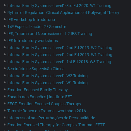
Internal Family Systems - Level1-3rd Ed 2020: W1 Training
Rythm of Regulation: Clinical Applications of Polyvagal Theory
IFS workshop Introdutório
14ª Especialização | 2º Semestre
IFS, Trauma and Neuroscience - L2 IFS Training
IFS Introductory workshops
Internal Family Systems - Level1-2nd Ed 2019: W2 Training
Internal Family Systems - Level1-2nd Ed 2019: W1 Training
Internal Family Systems - Level1-1st Ed 2018: W3 Training
Seminário de Supervisão Clínica
Internal Family Systems - Level1-W2 Training
Internal Family Systems - Level1-W1 Training
Emotion-Focused Family Therapy
Focada nas Emoções | Instituto EFT
EFCT- Emotion Focused Couples Therapy
Tammie Ronen on Trauma - workshop 2016
Interpessoal nas Perturbações de Personalidade
Emotion Focused Therapy for Complex Trauma - EFTT