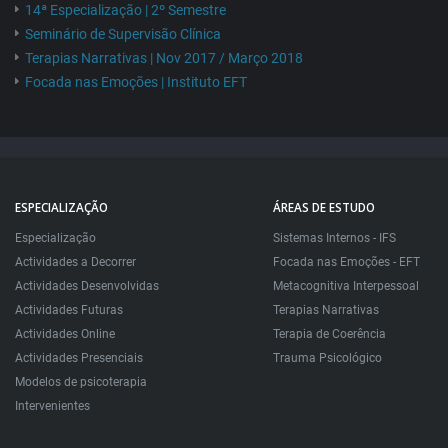
14ª Especialização | 2º Semestre
Seminário de Supervisão Clínica
Terapias Narrativas | Nov 2017 / Março 2018
Focada nas Emoções | Instituto EFT
ESPECIALIZAÇÃO
ÁREAS DE ESTUDO
Especialização
Sistemas Internos - IFS
Actividades a Decorrer
Focada nas Emoções - EFT
Actividades Desenvolvidas
Metacognitiva Interpessoal
Actividades Futuras
Terapias Narrativas
Actividades Online
Terapia de Coerência
Actividades Presenciais
Trauma Psicológico
Modelos de psicoterapia
Intervenientes