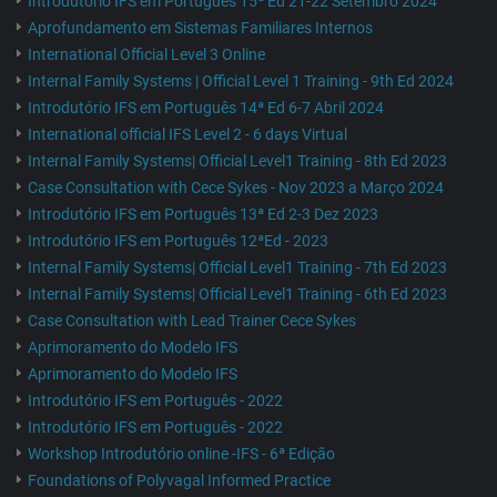
Introdutório IFS em Português 15ª Ed 21-22 Setembro 2024
Aprofundamento em Sistemas Familiares Internos
International Official Level 3 Online
Internal Family Systems | Official Level 1 Training - 9th Ed 2024
Introdutório IFS em Português 14ª Ed 6-7 Abril 2024
International official IFS Level 2 - 6 days Virtual
Internal Family Systems| Official Level1 Training - 8th Ed 2023
Case Consultation with Cece Sykes - Nov 2023 a Março 2024
Introdutório IFS em Português 13ª Ed 2-3 Dez 2023
Introdutório IFS em Português 12ªEd - 2023
Internal Family Systems| Official Level1 Training - 7th Ed 2023
Internal Family Systems| Official Level1 Training - 6th Ed 2023
Case Consultation with Lead Trainer Cece Sykes
Aprimoramento do Modelo IFS
Aprimoramento do Modelo IFS
Introdutório IFS em Português - 2022
Introdutório IFS em Português - 2022
Workshop Introdutório online -IFS - 6ª Edição
Foundations of Polyvagal Informed Practice