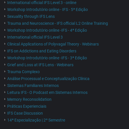
International official IFS Level 3 - online
Workshop Introdutório online - IFS - 5ª Edição
Sexuality through IFS Lens
Trauma and Neuroscience - IFS official L2 Online Training
Workshop Introdutório online -IFS - 4ª Edição
International official IFS Level 3
Clinical Applications of Polyvagal Theory - Webinars
IFS on Addictions and Eating Disorders
Workshop Introdutório online -IFS - 3ª Edição
Grief and Loss at IFS Lens - Webinars
Trauma Complexo
Análise Processual e Conceptualização Clínica
Sistemas Familiares Internos
Leitura IFS - O Podcast em Sistemas Internos
Memory Reconsolidation
Práticas Experienciais
IFS Case Discussion
14ª Especialização | 2º Semestre