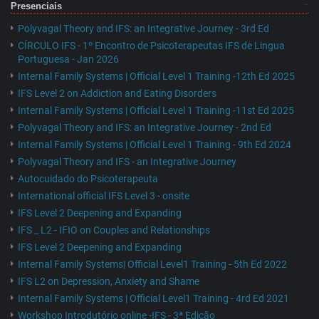
Presenciais
Polyvagal Theory and IFS: an Integrative Journey - 3rd Ed
CÍRCULO IFS - 1º Encontro de Psicoterapeutas IFS de Lingua
Portuguesa - Jan 2026
Internal Family Systems | Official Level 1 Training -12th Ed 2025
IFS Level 2 on Addiction and Eating Disorders
Internal Family Systems | Official Level 1 Training -11st Ed 2025
Polyvagal Theory and IFS: an Integrative Journey - 2nd Ed
Internal Family Systems | Official Level 1 Training - 9th Ed 2024
Polyvagal Theory and IFS - an Integrative Journey
Autocuidado do Psicoterapeuta
International official IFS Level 3 - onsite
IFS Level 2 Deepening and Expanding
IFS _ L2 - IFIO on Couples and Relationships
IFS Level 2 Deepening and Expanding
Internal Family Systems| Official Level1 Training - 5th Ed 2022
IFS L2 on Depression, Anxiety and Shame
Internal Family Systems | Official Level1 Training - 4rd Ed 2021
Workshop Introdutório online -IFS - 3ª Edição