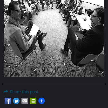
Share this post
Email
PrintFriendly