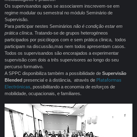
Os supervisandos após se associarem inscrevem-se em
regime modular ou semestral no módulo Seminário de
Supervisão.
Para participar nestes Seminários
não é condição estar em
prática clínica
. Tratando-se de grupos heterogéneos
participados por psicólogos com e sem prática clinica, todos
participam na discussão,mas nem todos apresentam casos.
Todos os supervisandos são encorajados a experimentar
supervisão com dois a três supervisores ao longo do seu
percurso formativo.
A SPPC disponibiliza também a possibilidade de
Supervisão
Blended
presencial e à distância, através de
Plataformas
Electrónicas
, possibilitando a economia de esforços de
mobilidade, ocupacionais, e familiares.