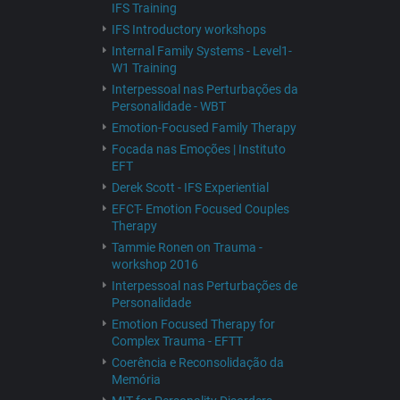
IFS Training
IFS Introductory workshops
Internal Family Systems - Level1-
W1 Training
Interpessoal nas Perturbações da
Personalidade - WBT
Emotion-Focused Family Therapy
Focada nas Emoções | Instituto
EFT
Derek Scott - IFS Experiential
EFCT- Emotion Focused Couples
Therapy
Tammie Ronen on Trauma -
workshop 2016
Interpessoal nas Perturbações de
Personalidade
Emotion Focused Therapy for
Complex Trauma - EFTT
Coerência e Reconsolidação da
Memória