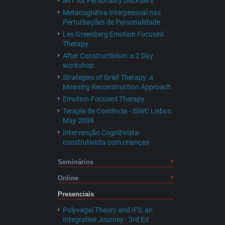
MIT for Personality Disorders
Metacognitiva Interpessoal nas
Perturbações de Personalidade
Les Greenberg Emotion Focused
Therapy
After Constructivism: a 2 Day
workshop
Strategies of Grief Therapy: a
Meaning Reconstruction Approach
Emotion-Focused Therapy
Terapia de Coerência - ISWC Lisbon
May 2009
Intervenção Cognitivista-
construtivista com crianças
Seminários
Online
Presenciais
Polyvagal Theory and IFS: an
Integrative Journey - 3rd Ed