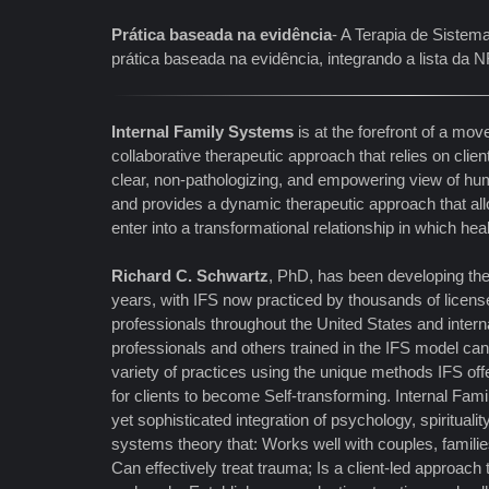
Prática baseada na evidência
- A Terapia de Sistem
prática baseada na evidência, integrando a lista d
Internal Family Systems
is at the forefront of a m
collaborative therapeutic approach that relies on clien
clear, non-pathologizing, and empowering view of hum
and provides a dynamic therapeutic approach that allo
enter into a transformational relationship in which hea
Richard C. Schwartz
, PhD, has been developing th
years, with IFS now practiced by thousands of licens
professionals throughout the United States and interna
professionals and others trained in the IFS model can e
variety of practices using the unique methods IFS of
for clients to become Self-transforming. Internal Fam
yet sophisticated integration of psychology, spirituali
systems theory that: Works well with couples, familie
Can effectively treat trauma; Is a client-led approach