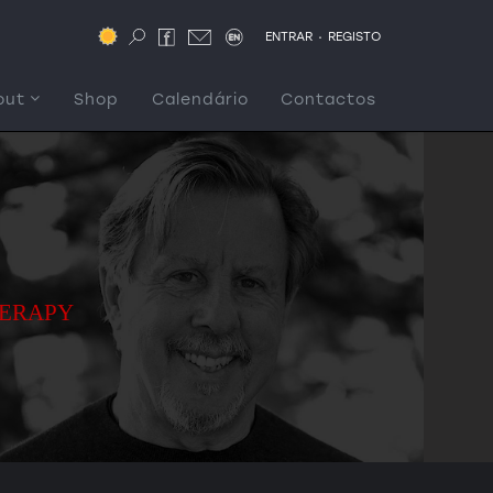
.
ENTRAR
REGISTO
out
Shop
Calendário
Contactos
HERAPY