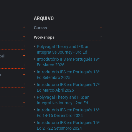
ARQUIVO
Cursos
Workshops
Polyvagal Theory and IFS: an
Integrative Journey - 3rd Ed
bril
Introdutório IFS em Português 19ª
Ed Março 2026
Introdutório IFS em Português 18ª
s
Ed Setembro 2025
Introdutório IFS em Português 17ª
Ed Março-Abril 2025
Polyvagal Theory and IFS: an
Integrative Journey - 2nd Ed
Introdutório IFS em Português 16ª
Ed 14-15 Dezembro 2024
Introdutório IFS em Português 15ª
Ed 21-22 Setembro 2024