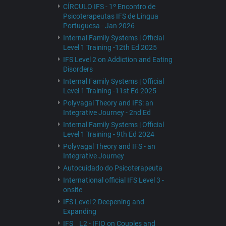
CÍRCULO IFS - 1º Encontro de
Psicoterapeutas IFS de Lingua
Portuguesa - Jan 2026
Internal Family Systems | Official
Level 1 Training -12th Ed 2025
IFS Level 2 on Addiction and Eating
Disorders
Internal Family Systems | Official
Level 1 Training -11st Ed 2025
Polyvagal Theory and IFS: an
Integrative Journey - 2nd Ed
Internal Family Systems | Official
Level 1 Training - 9th Ed 2024
Polyvagal Theory and IFS - an
Integrative Journey
Autocuidado do Psicoterapeuta
International official IFS Level 3 -
onsite
IFS Level 2 Deepening and
Expanding
IFS _ L2 - IFIO on Couples and