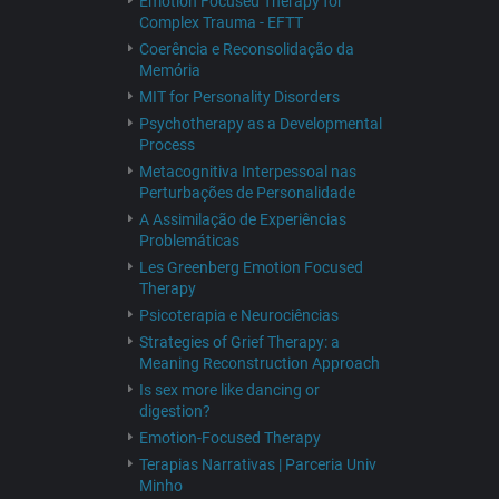
Emotion Focused Therapy for
Complex Trauma - EFTT
Coerência e Reconsolidação da
Memória
MIT for Personality Disorders
Psychotherapy as a Developmental
Process
Metacognitiva Interpessoal nas
Perturbações de Personalidade
A Assimilação de Experiências
Problemáticas
Les Greenberg Emotion Focused
Therapy
Psicoterapia e Neurociências
Strategies of Grief Therapy: a
Meaning Reconstruction Approach
Is sex more like dancing or
digestion?
Emotion-Focused Therapy
Terapias Narrativas | Parceria Univ
Minho