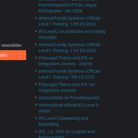
Psicoterapeutas IFS de Lingua
Portuguesa - Jan 2026
Internal Family Systems | Official
Level 1 Training -12th Ed 2025
IFS Level 2 on Addiction and Eating
Disorders
Internal Family Systems | Official
 newsletter
Level 1 Training -11st Ed 2025
tter
Polyvagal Theory and IFS: an
Integrative Journey - 2nd Ed
Internal Family Systems | Official
Level 1 Training - 9th Ed 2024
Polyvagal Theory and IFS - an
Integrative Journey
Autocuidado do Psicoterapeuta
International official IFS Level 3 -
onsite
IFS Level 2 Deepening and
Expanding
IFS _ L2 - IFIO on Couples and
Relationships