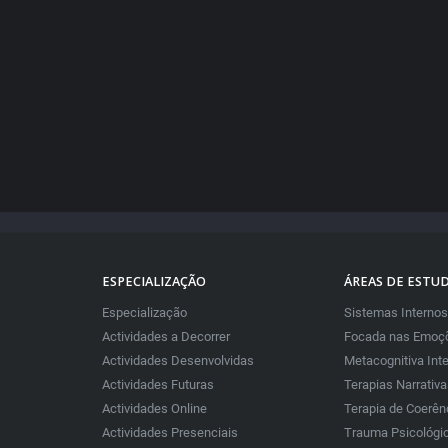
ESPECIALIZAÇÃO
ÁREAS DE ESTU
Especialização
Sistemas Internos
Actividades a Decorrer
Focada nas Emoçõ
Actividades Desenvolvidas
Metacognitiva Int
Actividades Futuras
Terapias Narrativ
Actividades Online
Terapia de Coerên
Actividades Presenciais
Trauma Psicológi