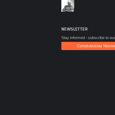
NEWSLETTER
Stay informed - subscribe to our
Construtivistas Newsle