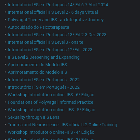
Introdutório IFS em Português 14ª Ed 6-7 Abril 2024
International official IFS Level 2 - 6 days Virtual
Polyvagal Theory and IFS - an Integrative Journey
Autocuidado do Psicoterapeuta
Introdutório IFS em Português 13ª Ed 2-3 Dez 2023
International official IFS Level 3 - onsite
Introdutório IFS em Português 12ªEd - 2023
IFS Level 2 Deepening and Expanding
Aprimoramento do Modelo IFS
Aprimoramento do Modelo IFS
Introdutório IFS em Português - 2022
Introdutório IFS em Português - 2022
Workshop Introdutório online -IFS - 6ª Edição
Foundations of Polyvagal Informed Practice
Workshop Introdutório online - IFS - 5ª Edição
Sexuality through IFS Lens
Trauma and Neuroscience - IFS official L2 Online Training
Workshop Introdutório online -IFS - 4ª Edição
Workshop Introdutório online -IFS - 3ª Edição