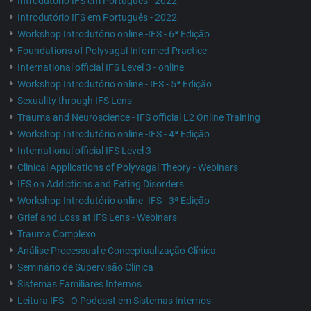
Introdutório IFS em Português - 2022
Introdutório IFS em Português - 2022
Workshop Introdutório online -IFS - 6ª Edição
Foundations of Polyvagal Informed Practice
International official IFS Level 3 - online
Workshop Introdutório online - IFS - 5ª Edição
Sexuality through IFS Lens
Trauma and Neuroscience - IFS official L2 Online Training
Workshop Introdutório online -IFS - 4ª Edição
International official IFS Level 3
Clinical Applications of Polyvagal Theory - Webinars
IFS on Addictions and Eating Disorders
Workshop Introdutório online -IFS - 3ª Edição
Grief and Loss at IFS Lens - Webinars
Trauma Complexo
Análise Processual e Conceptualização Clínica
Seminário de Supervisão Clínica
Sistemas Familiares Internos
Leitura IFS - O Podcast em Sistemas Internos