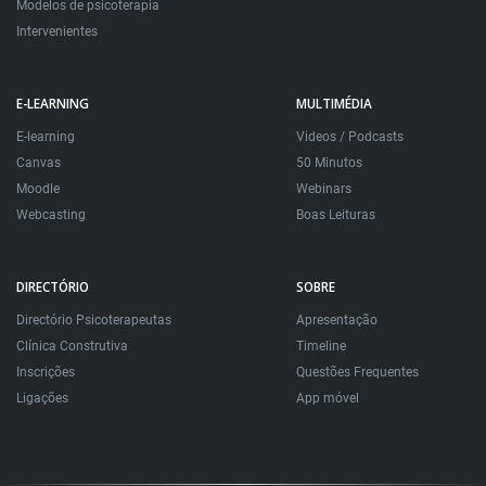
Modelos de psicoterapia
Intervenientes
E-LEARNING
MULTIMÉDIA
E-learning
Videos / Podcasts
Canvas
50 Minutos
Moodle
Webinars
Webcasting
Boas Leituras
DIRECTÓRIO
SOBRE
Directório Psicoterapeutas
Apresentação
Clínica Construtiva
Timeline
Inscrições
Questões Frequentes
Ligações
App móvel