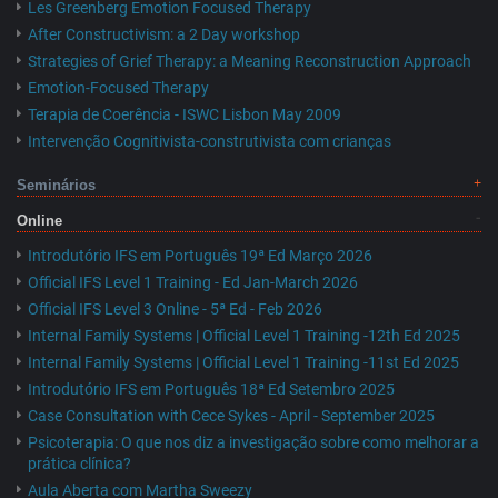
Les Greenberg Emotion Focused Therapy
After Constructivism: a 2 Day workshop
Strategies of Grief Therapy: a Meaning Reconstruction Approach
Emotion-Focused Therapy
Terapia de Coerência - ISWC Lisbon May 2009
Intervenção Cognitivista-construtivista com crianças
Seminários
Online
Introdutório IFS em Português 19ª Ed Março 2026
Official IFS Level 1 Training - Ed Jan-March 2026
Official IFS Level 3 Online - 5ª Ed - Feb 2026
Internal Family Systems | Official Level 1 Training -12th Ed 2025
Internal Family Systems | Official Level 1 Training -11st Ed 2025
Introdutório IFS em Português 18ª Ed Setembro 2025
Case Consultation with Cece Sykes - April - September 2025
Psicoterapia: O que nos diz a investigação sobre como melhorar a
prática clínica?
Aula Aberta com Martha Sweezy