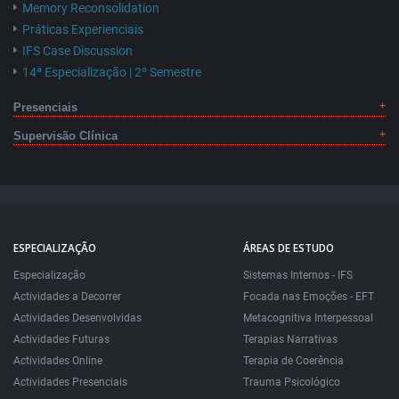
Memory Reconsolidation
Práticas Experienciais
IFS Case Discussion
14ª Especialização | 2º Semestre
Presenciais
Supervisão Clínica
ESPECIALIZAÇÃO
ÁREAS DE ESTUDO
Especialização
Sistemas Internos - IFS
Actividades a Decorrer
Focada nas Emoções - EFT
Actividades Desenvolvidas
Metacognitiva Interpessoal
Actividades Futuras
Terapias Narrativas
Actividades Online
Terapia de Coerência
Actividades Presenciais
Trauma Psicológico