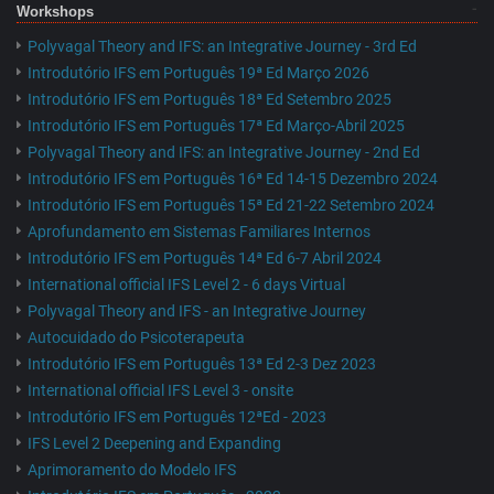
Workshops
Polyvagal Theory and IFS: an Integrative Journey - 3rd Ed
Introdutório IFS em Português 19ª Ed Março 2026
Introdutório IFS em Português 18ª Ed Setembro 2025
Introdutório IFS em Português 17ª Ed Março-Abril 2025
Polyvagal Theory and IFS: an Integrative Journey - 2nd Ed
Introdutório IFS em Português 16ª Ed 14-15 Dezembro 2024
Introdutório IFS em Português 15ª Ed 21-22 Setembro 2024
Aprofundamento em Sistemas Familiares Internos
Introdutório IFS em Português 14ª Ed 6-7 Abril 2024
International official IFS Level 2 - 6 days Virtual
Polyvagal Theory and IFS - an Integrative Journey
Autocuidado do Psicoterapeuta
Introdutório IFS em Português 13ª Ed 2-3 Dez 2023
International official IFS Level 3 - onsite
Introdutório IFS em Português 12ªEd - 2023
IFS Level 2 Deepening and Expanding
Aprimoramento do Modelo IFS