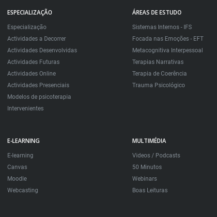
ESPECIALIZAÇÃO
ÁREAS DE ESTUDO
Especialização
Sistemas Internos - IFS
Actividades a Decorrer
Focada nas Emoções - EFT
Actividades Desenvolvidas
Metacognitiva Interpessoal
Actividades Futuras
Terapias Narrativas
Actividades Online
Terapia de Coerência
Actividades Presenciais
Trauma Psicológico
Modelos de psicoterapia
Intervenientes
E-LEARNING
MULTIMÉDIA
E-learning
Videos / Podcasts
Canvas
50 Minutos
Moodle
Webinars
Webcasting
Boas Leituras