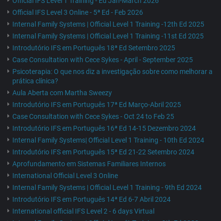
Official IFS Level 1 Training - Ed Jan-March 2026
Official IFS Level 3 Online - 5ª Ed - Feb 2026
Internal Family Systems | Official Level 1 Training -12th Ed 2025
Internal Family Systems | Official Level 1 Training -11st Ed 2025
Introdutório IFS em Português 18ª Ed Setembro 2025
Case Consultation with Cece Sykes - April - September 2025
Psicoterapia: O que nos diz a investigação sobre como melhorar a
prática clínica?
Aula Aberta com Martha Sweezy
Introdutório IFS em Português 17ª Ed Março-Abril 2025
Case Consultation with Cece Sykes - Oct 24 to Feb 25
Introdutório IFS em Português 16ª Ed 14-15 Dezembro 2024
Internal Family Systems| Official Level 1 Training - 10th Ed 2024
Introdutório IFS em Português 15ª Ed 21-22 Setembro 2024
Aprofundamento em Sistemas Familiares Internos
International Official Level 3 Online
Internal Family Systems | Official Level 1 Training - 9th Ed 2024
Introdutório IFS em Português 14ª Ed 6-7 Abril 2024
International official IFS Level 2 - 6 days Virtual