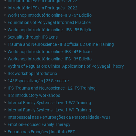
Introdutório IFS em Português - 2022
Introdutório IFS em Português - 2022
Workshop Introdutório online -IFS - 6ª Edição
Foundations of Polyvagal Informed Practice
Workshop Introdutório online - IFS - 5ª Edição
Sexuality through IFS Lens
Trauma and Neuroscience - IFS official L2 Online Training
Workshop Introdutório online -IFS - 4ª Edição
Workshop Introdutório online -IFS - 3ª Edição
Rythm of Regulation: Clinical Applications of Polyvagal Theory
IFS workshop Introdutório
14ª Especialização | 2º Semestre
IFS, Trauma and Neuroscience - L2 IFS Training
IFS Introductory workshops
Internal Family Systems - Level1-W2 Training
Internal Family Systems - Level1-W1 Training
Interpessoal nas Perturbações da Personalidade - WBT
Emotion-Focused Family Therapy
Focada nas Emoções | Instituto EFT