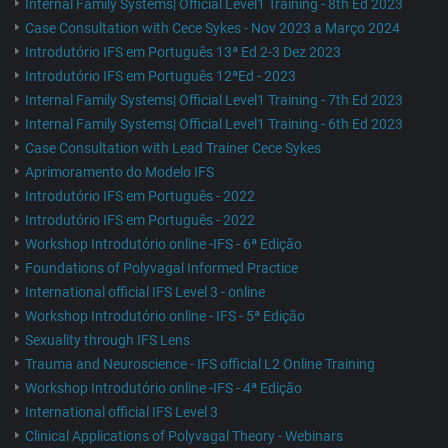
Internal Family Systems| Official Level1 Training - 8th Ed 2023
Case Consultation with Cece Sykes - Nov 2023 a Março 2024
Introdutório IFS em Português 13ª Ed 2-3 Dez 2023
Introdutório IFS em Português 12ªEd - 2023
Internal Family Systems| Official Level1 Training - 7th Ed 2023
Internal Family Systems| Official Level1 Training - 6th Ed 2023
Case Consultation with Lead Trainer Cece Sykes
Aprimoramento do Modelo IFS
Introdutório IFS em Português - 2022
Introdutório IFS em Português - 2022
Workshop Introdutório online -IFS - 6ª Edição
Foundations of Polyvagal Informed Practice
International official IFS Level 3 - online
Workshop Introdutório online - IFS - 5ª Edição
Sexuality through IFS Lens
Trauma and Neuroscience - IFS official L2 Online Training
Workshop Introdutório online -IFS - 4ª Edição
International official IFS Level 3
Clinical Applications of Polyvagal Theory - Webinars