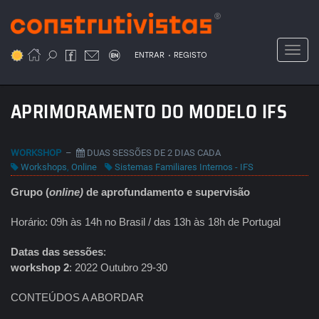
Passar
para
o
Toggl
.
conteúdo
ENTRAR
REGISTO
principal
APRIMORAMENTO DO MODELO IFS
WORKSHOP
–
DUAS SESSÕES DE 2 DIAS CADA
Workshops
,
Online
Sistemas Familiares Internos - IFS
Grupo (
online)
de aprofundamento e supervisão
Horário: 09h às 14h no Brasil / das 13h às 18h de Portugal
Datas das sessões
:
workshop 2
: 2022 Outubro 29-30
CONTEÚDOS A ABORDAR