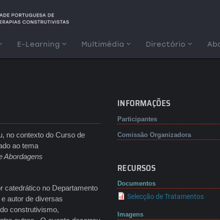
E-Learning
Multimédia
Directório
Ab
INFORMAÇÕES
Participantes
, no contexto do Curso de
Comissão Organizadora
nado ao tema
 e Abordagens
RECURSOS
Documentos
or catedrático no Departamento
Selecção de Tratamentos
 e autor de diversas
 do construtivismo,
Imagens