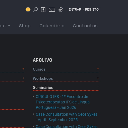
.
ENTRAR
REGISTO
out
Shop
Calendário
Contactos
ARQUIVO
Cursos
Workshops
Seminários
CÍRCULO IFS - 1º Encontro de
Psicoterapeutas IFS de Lingua
Portuguesa - Jan 2026
Case Consultation with Cece Sykes
- April - September 2025
Case Consultation with Cece Sykes