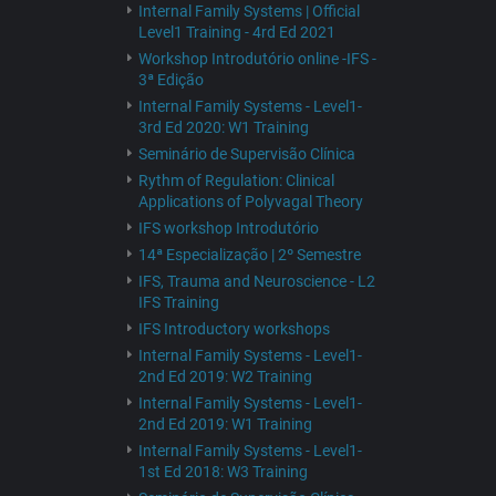
Internal Family Systems | Official
Level1 Training - 4rd Ed 2021
Workshop Introdutório online -IFS -
3ª Edição
Internal Family Systems - Level1-
3rd Ed 2020: W1 Training
Seminário de Supervisão Clínica
Rythm of Regulation: Clinical
Applications of Polyvagal Theory
IFS workshop Introdutório
14ª Especialização | 2º Semestre
IFS, Trauma and Neuroscience - L2
IFS Training
IFS Introductory workshops
Internal Family Systems - Level1-
2nd Ed 2019: W2 Training
Internal Family Systems - Level1-
2nd Ed 2019: W1 Training
Internal Family Systems - Level1-
1st Ed 2018: W3 Training