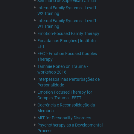
Seminário de Supervisão Clínica
Internal Family Systems - Level1-
W2 Training
Internal Family Systems - Level1-
W1 Training
Emotion-Focused Family Therapy
Focada nas Emoções | Instituto
EFT
EFCT- Emotion Focused Couples
Therapy
Tammie Ronen on Trauma -
workshop 2016
Interpessoal nas Perturbações de
Personalidade
Emotion Focused Therapy for
Complex Trauma - EFTT
Coerência e Reconsolidação da
Memória
MIT for Personality Disorders
Psychotherapy as a Developmental
Process