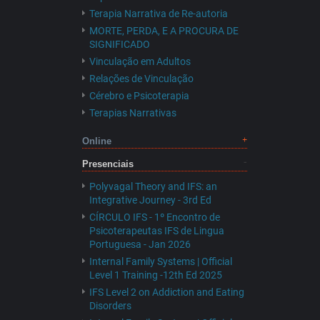
Terapia Narrativa de Re-autoria
MORTE, PERDA, E A PROCURA DE
SIGNIFICADO
Vinculação em Adultos
Relações de Vinculação
Cérebro e Psicoterapia
Terapias Narrativas
Online
Presenciais
Polyvagal Theory and IFS: an
Integrative Journey - 3rd Ed
CÍRCULO IFS - 1º Encontro de
Psicoterapeutas IFS de Lingua
Portuguesa - Jan 2026
Internal Family Systems | Official
Level 1 Training -12th Ed 2025
IFS Level 2 on Addiction and Eating
Disorders