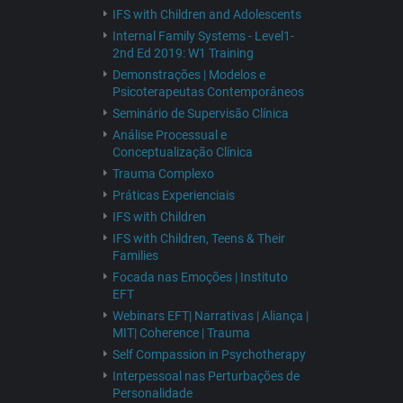
IFS with Children and Adolescents
Internal Family Systems - Level1-
2nd Ed 2019: W1 Training
Demonstrações | Modelos e
Psicoterapeutas Contemporâneos
Seminário de Supervisão Clínica
Análise Processual e
Conceptualização Clínica
Trauma Complexo
Práticas Experienciais
IFS with Children
IFS with Children, Teens & Their
Families
Focada nas Emoções | Instituto
EFT
Webinars EFT| Narrativas | Aliança |
MIT| Coherence | Trauma
Self Compassion in Psychotherapy
Interpessoal nas Perturbações de
Personalidade