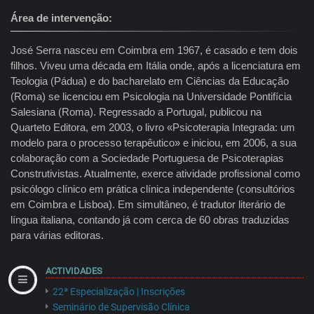
Área de intervenção
José Serra nasceu em Coimbra em 1967, é casado e tem dois
filhos. Viveu uma década em Itália onde, após a licenciatura em
Teologia (Pádua) e do bacharelato em Ciências da Educação
(Roma) se licenciou em Psicologia na Universidade Pontifícia
Salesiana (Roma). Regressado a Portugal, publicou na
Quarteto Editora, em 2003, o livro «Psicoterapia Integrada: um
modelo para o processo terapêutico» e iniciou, em 2006, a sua
colaboração com a Sociedade Portuguesa de Psicoterapias
Construtivistas. Atualmente, exerce atividade profissional como
psicólogo clínico em prática clínica independente (consultórios
em Coimbra e Lisboa). Em simultâneo, é tradutor literário de
língua italiana, contando já com cerca de 60 obras traduzidas
para várias editoras.
ACTIVIDADES
22ª Especialização | Inscrições
Seminário de Supervisão Clínica