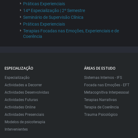
Práticas Experienciais
14ª Especialização | 2º Semestre
Seminário de Supervisão Clínica
Práticas Experienciais
Terapias Focadas nas Emoções, Experienciais e de
Coerência
ESPECIALIZAÇÃO
ÁREAS DE ESTUDO
Especialização
Sistemas Internos - IFS
Actividades a Decorrer
Focada nas Emoções - EFT
Actividades Desenvolvidas
Metacognitiva Interpessoal
Actividades Futuras
Terapias Narrativas
Actividades Online
Terapia de Coerência
Actividades Presenciais
Trauma Psicológico
Modelos de psicoterapia
Intervenientes