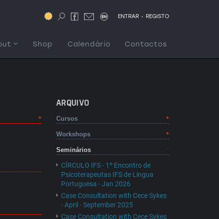
.
ENTRAR
REGISTO
out
Shop
Calendário
Contactos
ARQUIVO
Cursos
Workshops
Seminários
CÍRCULO IFS - 1º Encontro de
Psicoterapeutas IFS de Lingua
Portuguesa - Jan 2026
Case Consultation with Cece Sykes
- April - September 2025
Case Consultation with Cece Sykes