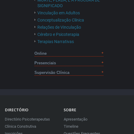
MORTE, PERDA, E A PROCURA DE
SIGNIFICADO
Vinculação em Adultos
Conceptualização Clínica
Relações de Vinculação
Cérebro e Psicoterapia
Terapias Narrativas
Online
Presenciais
Supervisão Clínica
DIRECTÓRIO
SOBRE
Directório Psicoterapeutas
Apresentação
Clínica Construtiva
Timeline
Inscrições
Questões Frequentes