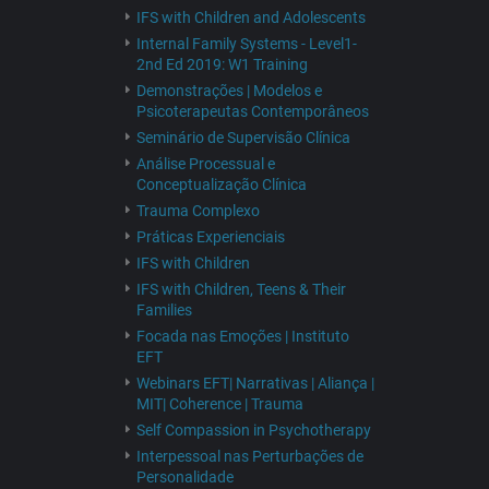
IFS with Children and Adolescents
Internal Family Systems - Level1-
2nd Ed 2019: W1 Training
Demonstrações | Modelos e
Psicoterapeutas Contemporâneos
Seminário de Supervisão Clínica
Análise Processual e
Conceptualização Clínica
Trauma Complexo
Práticas Experienciais
IFS with Children
IFS with Children, Teens & Their
Families
Focada nas Emoções | Instituto
EFT
Webinars EFT| Narrativas | Aliança |
MIT| Coherence | Trauma
Self Compassion in Psychotherapy
Interpessoal nas Perturbações de
Personalidade