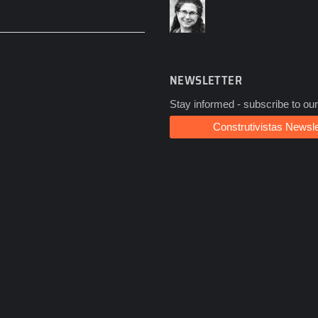
NEWSLETTER
Stay informed - subscribe to our
Construtivistas Newsle